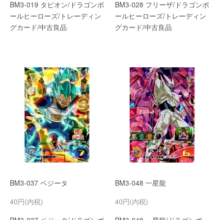
BM3-019 タピオン/ドラゴンボ
BM3-028 フリーザ/ドラゴンボ
ールヒーローズ/トレーディン
ールヒーローズ/トレーディン
グカード/中古良品
グカード/中古良品
BM3-037 ベジータ
BM3-048 一星龍
40円(内税)
40円(内税)