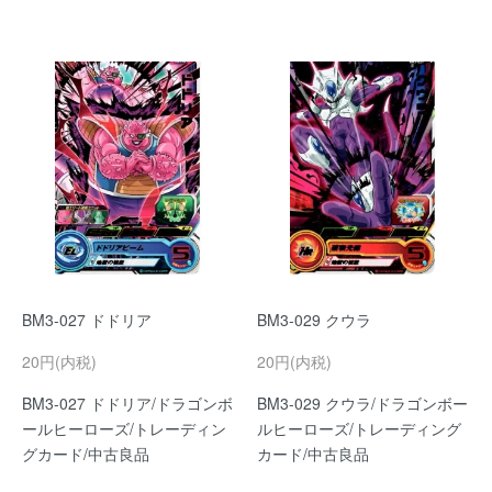
BM3-027 ドドリア
BM3-029 クウラ
20円(内税)
20円(内税)
BM3-027 ドドリア/ドラゴンボ
BM3-029 クウラ/ドラゴンボー
ールヒーローズ/トレーディン
ルヒーローズ/トレーディング
グカード/中古良品
カード/中古良品