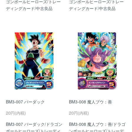
ゴンボールヒーローズ/トレー
ゴンボールヒーローズ/トレー
ディングカード/中古良品
ディングカード/中古良品
BM3-007 バーダック
BM3-008 魔人ブウ：善
20円(内税)
20円(内税)
BM3-007 バーダック/ドラゴン
BM3-008 魔人ブウ：善/ドラゴ
ボールヒーローズ/トレーディ
ンボールヒーローズ/トレーデ