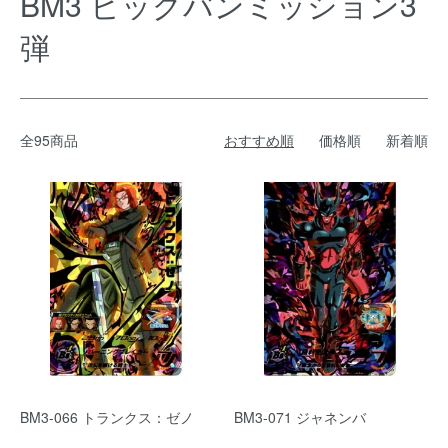
BM3 ビッグバンミッション3
弾
全95商品
おすすめ順
価格順
新着順
BM3-066 トランクス：ゼノ
BM3-071 ジャネンバ