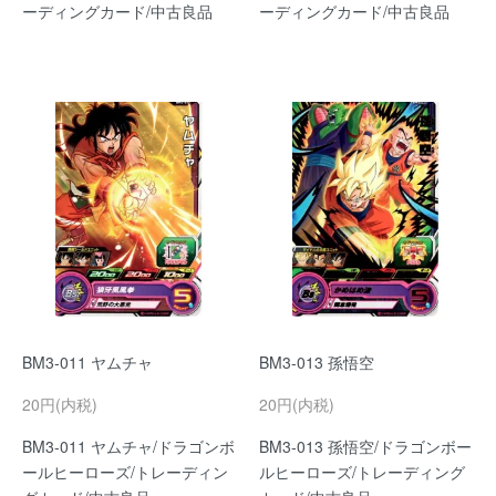
ーディングカード/中古良品
ーディングカード/中古良品
BM3-011 ヤムチャ
BM3-013 孫悟空
20円(内税)
20円(内税)
BM3-011 ヤムチャ/ドラゴンボ
BM3-013 孫悟空/ドラゴンボー
ールヒーローズ/トレーディン
ルヒーローズ/トレーディング