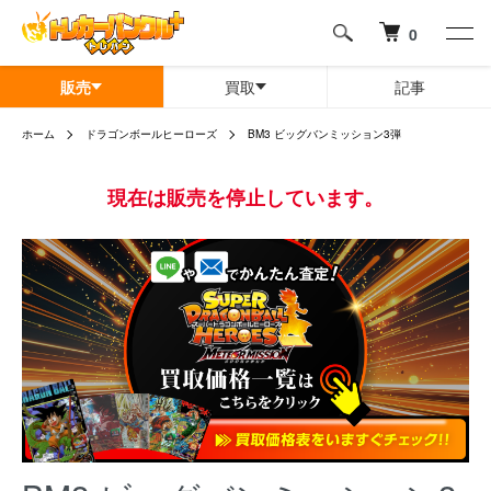
0
販売
買取
記事
ホーム
ドラゴンボールヒーローズ
BM3 ビッグバンミッション3弾
現在は販売を停止しています。