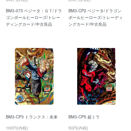
BM3-073 ベジータ：ＧＴ/ドラ
BM3-CP2 ベジータ/ドラゴン
ゴンボールヒーローズ/トレー
ボールヒーローズ/トレーディ
ディングカード/中古良品
ングカード/中古良品
BM3-CP3 トランクス：未来
BM3-CP5 超ミラ
100円(内税)
50円(内税)