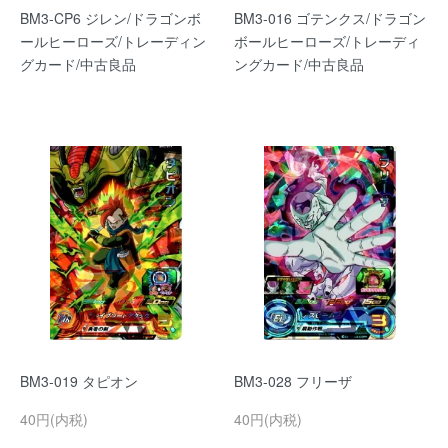
BM3-CP6 ジレン/ドラゴンボ
BM3-016 ゴテンクス/ドラゴン
ールヒーローズ/トレーディン
ボールヒーローズ/トレーディ
グカード/中古良品
ングカード/中古良品
BM3-019 タピオン
BM3-028 フリーザ
40円(内税)
40円(内税)