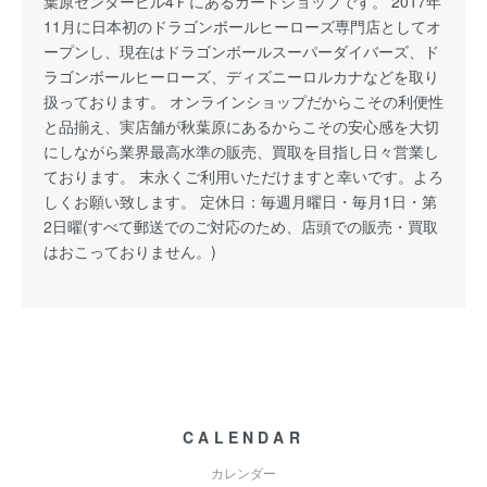
葉原センタービル4Ｆにあるカードショップです。 2017年
11月に日本初のドラゴンボールヒーローズ専門店としてオ
ープンし、現在はドラゴンボールスーパーダイバーズ、ド
ラゴンボールヒーローズ、ディズニーロルカナなどを取り
扱っております。 オンラインショップだからこその利便性
と品揃え、実店舗が秋葉原にあるからこその安心感を大切
にしながら業界最高水準の販売、買取を目指し日々営業し
ております。 末永くご利用いただけますと幸いです。よろ
しくお願い致します。 定休日：毎週月曜日・毎月1日・第
2日曜(すべて郵送でのご対応のため、店頭での販売・買取
はおこっておりません。)
CALENDAR
カレンダー