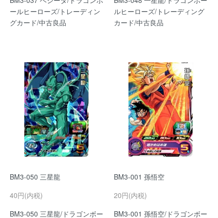
BM3-037 ベジータ/ドラゴンボ
BM3-048 一星龍/ドラゴンボー
ールヒーローズ/トレーディン
ルヒーローズ/トレーディング
グカード/中古良品
カード/中古良品
BM3-050 三星龍
BM3-001 孫悟空
40円(内税)
20円(内税)
BM3-050 三星龍/ドラゴンボー
BM3-001 孫悟空/ドラゴンボー