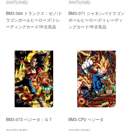
200円(内税)
300円(内税)
BM3-066 トランクス：ゼノ/ド
BM3-071 ジャネンバ/ドラゴン
ラゴンボールヒーローズ/トレ
ボールヒーローズ/トレーディ
ーディングカード/中古良品
ングカード/中古良品
BM3-073 ベジータ：ＧＴ
BM3-CP2 ベジータ
300円(内税)
200円(内税)