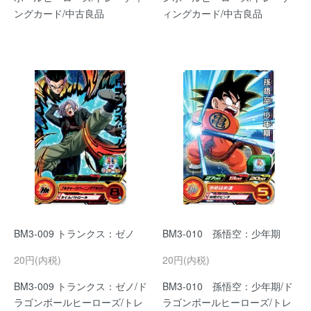
ングカード/中古良品
ィングカード/中古良品
BM3-009 トランクス：ゼノ
BM3-010 孫悟空：少年期
20円(内税)
20円(内税)
BM3-009 トランクス：ゼノ/ド
BM3-010 孫悟空：少年期/ド
ラゴンボールヒーローズ/トレ
ラゴンボールヒーローズ/トレ