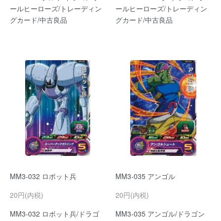
ールヒーローズ/トレーディン
ールヒーローズ/トレーディン
グカード/中古良品
グカード/中古良品
MM3-032 ロボット兵
MM3-035 アンゴル
20円(内税)
20円(内税)
MM3-032 ロボット兵/ドラゴ
MM3-035 アンゴル/ドラゴン