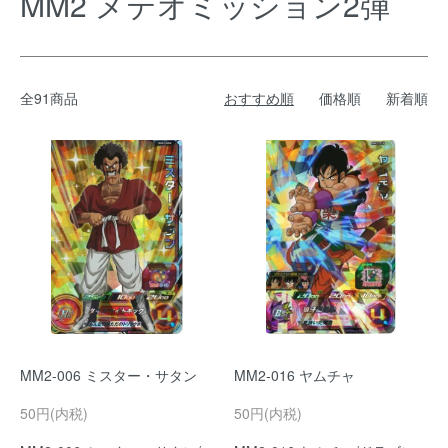
MM2 メテオミッション2弾
全91商品
おすすめ順
価格順
新着順
MM2-006 ミスター・サタン
MM2-016 ヤムチャ
50円(内税)
50円(内税)