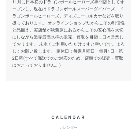
11月に日本初のドラゴンボールヒーローズ専門店としてオ
ープンし、現在はドラゴンボールスーパーダイバーズ、ド
ラゴンボールヒーローズ、ディズニーロルカナなどを取り
扱っております。 オンラインショップだからこその利便性
と品揃え、実店舗が秋葉原にあるからこその安心感を大切
にしながら業界最高水準の販売、買取を目指し日々営業し
ております。 末永くご利用いただけますと幸いです。よろ
しくお願い致します。 定休日：毎週月曜日・毎月1日・第
2日曜(すべて郵送でのご対応のため、店頭での販売・買取
はおこっておりません。)
CALENDAR
カレンダー