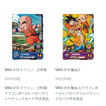
MM2-013 クリリン：少年期
MM2-015 亀仙人
20円(内税)
20円(内税)
MM2-013 クリリン：少年期/
MM2-015 亀仙人/ドラゴンボ
ドラゴンボールヒーローズ/ト
ールヒーローズ/トレーディン
レーディングカード/中古良品
グカード/中古良品