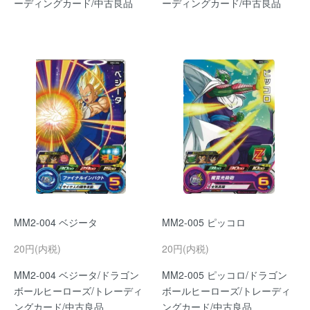
ーディングカード/中古良品
ーディングカード/中古良品
MM2-004 ベジータ
MM2-005 ピッコロ
20円(内税)
20円(内税)
MM2-004 ベジータ/ドラゴン
MM2-005 ピッコロ/ドラゴン
ボールヒーローズ/トレーディ
ボールヒーローズ/トレーディ
ングカード/中古良品
ングカード/中古良品