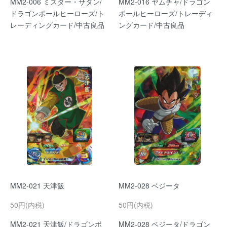
MM2-006 ミスター・サタン/
MM2-016 ヤムチャ/ドラゴン
ドラゴンボールヒーローズ/ト
ボールヒーローズ/トレーディ
レーディングカード/中古良品
ングカード/中古良品
MM2-021 天津飯
MM2-028 ベジータ
50円(内税)
50円(内税)
MM2-021 天津飯/ドラゴンボ
MM2-028 ベジータ/ドラゴン