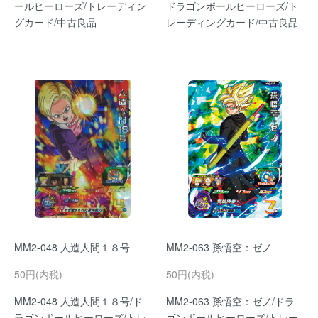
ールヒーローズ/トレーディン
ドラゴンボールヒーローズ/ト
グカード/中古良品
レーディングカード/中古良品
MM2-048 人造人間１８号
MM2-063 孫悟空：ゼノ
50円(内税)
50円(内税)
MM2-048 人造人間１８号/ド
MM2-063 孫悟空：ゼノ/ドラ
ラゴンボールヒーローズ/トレ
ゴンボールヒーローズ/トレー