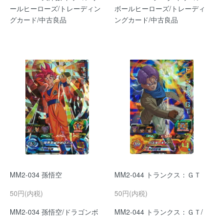
ールヒーローズ/トレーディン
ボールヒーローズ/トレーディ
グカード/中古良品
ングカード/中古良品
MM2-034 孫悟空
MM2-044 トランクス：ＧＴ
50円(内税)
50円(内税)
MM2-034 孫悟空/ドラゴンボ
MM2-044 トランクス：ＧＴ/