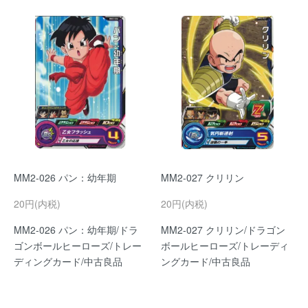
MM2-026 パン：幼年期
MM2-027 クリリン
20円(内税)
20円(内税)
MM2-026 パン：幼年期/ドラ
MM2-027 クリリン/ドラゴン
ゴンボールヒーローズ/トレー
ボールヒーローズ/トレーディ
ディングカード/中古良品
ングカード/中古良品