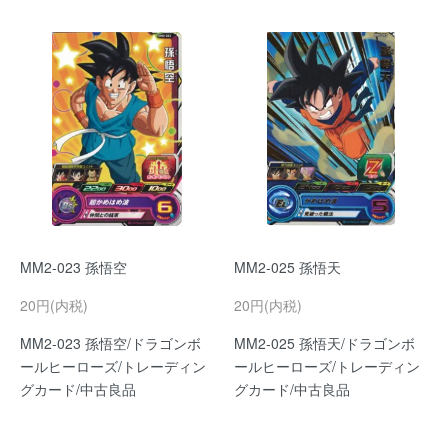
MM2-023 孫悟空
MM2-025 孫悟天
20円(内税)
20円(内税)
MM2-023 孫悟空/ドラゴンボ
MM2-025 孫悟天/ドラゴンボ
ールヒーローズ/トレーディン
ールヒーローズ/トレーディン
グカード/中古良品
グカード/中古良品