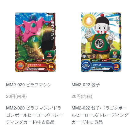
MM2-020 ピラフマシン
MM2-022 餃子
20円(内税)
20円(内税)
MM2-020 ピラフマシン/ドラ
MM2-022 餃子/ドラゴンボー
ゴンボールヒーローズ/トレー
ルヒーローズ/トレーディング
ディングカード/中古良品
カード/中古良品