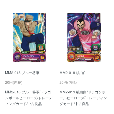
MM2-018 ブルー将軍
MM2-019 桃白白
20円(内税)
20円(内税)
MM2-018 ブルー将軍/ドラゴ
MM2-019 桃白白/ドラゴンボ
ンボールヒーローズ/トレーデ
ールヒーローズ/トレーディン
ィングカード/中古良品
グカード/中古良品