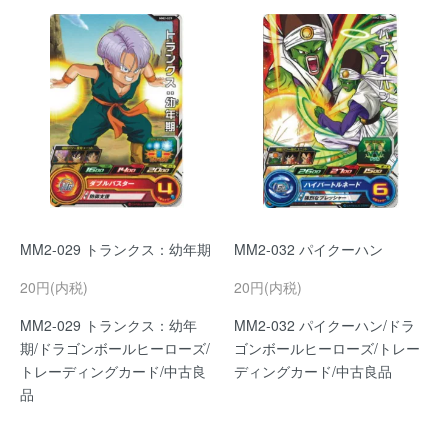
MM2-029 トランクス：幼年期
MM2-032 パイクーハン
20円(内税)
20円(内税)
MM2-029 トランクス：幼年
MM2-032 パイクーハン/ドラ
期/ドラゴンボールヒーローズ/
ゴンボールヒーローズ/トレー
トレーディングカード/中古良
ディングカード/中古良品
品