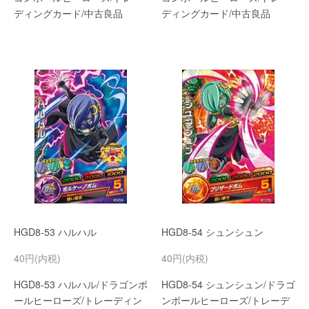
ディングカード/中古良品
ディングカード/中古良品
HGD8-53 ハルハル
HGD8-54 シュンシュン
40円(内税)
40円(内税)
HGD8-53 ハルハル/ドラゴンボ
HGD8-54 シュンシュン/ドラゴ
ールヒーローズ/トレーディン
ンボールヒーローズ/トレーデ