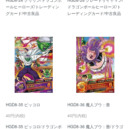
HGD8-24 クリリン/ドラゴンボ
HGD8-28 グレートサイヤマン/
ールヒーローズ/トレーディン
ドラゴンボールヒーローズ/ト
グカード/中古良品
レーディングカード/中古良品
HGD8-35 ピッコロ
HGD8-36 魔人ブウ：善
40円(内税)
40円(内税)
HGD8-35 ピッコロ/ドラゴンボ
HGD8-36 魔人ブウ：善/ドラゴ