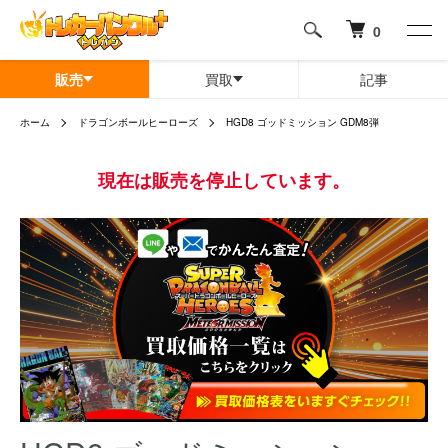
0
販売
買取
記事
ホーム
ドラゴンボールヒーローズ
HGD8 ゴッドミッション GDM8弾
現在は販売を停止しています。