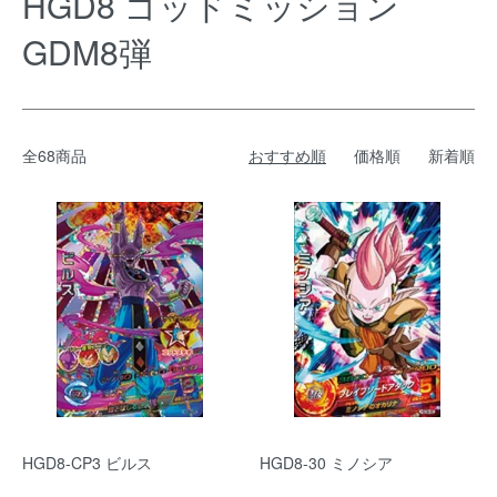
HGD8 ゴッドミッション
GDM8弾
全68商品
おすすめ順
価格順
新着順
HGD8-CP3 ビルス
HGD8-30 ミノシア