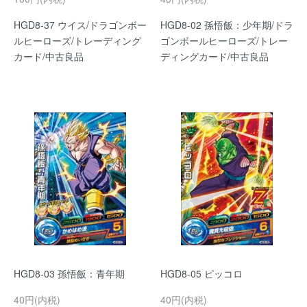
HGD8-37 ウイス/ドラゴンボー
HGD8-02 孫悟飯：少年期/ドラ
ルヒーローズ/トレーディング
ゴンボールヒーローズ/トレー
カード/中古良品
ディングカード/中古良品
HGD8-03 孫悟飯：青年期
HGD8-05 ピッコロ
40円(内税)
40円(内税)