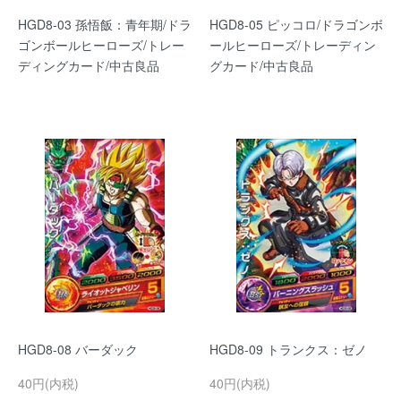
HGD8-03 孫悟飯：青年期/ドラ
HGD8-05 ピッコロ/ドラゴンボ
ゴンボールヒーローズ/トレー
ールヒーローズ/トレーディン
ディングカード/中古良品
グカード/中古良品
HGD8-08 バーダック
HGD8-09 トランクス：ゼノ
40円(内税)
40円(内税)