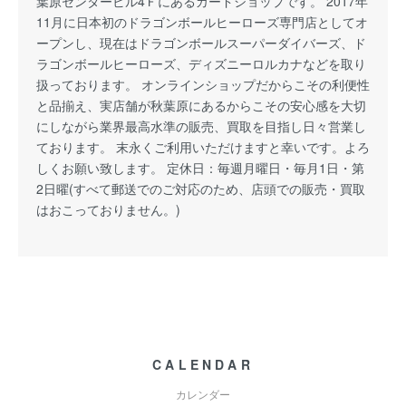
葉原センタービル4Ｆにあるカードショップです。 2017年
11月に日本初のドラゴンボールヒーローズ専門店としてオ
ープンし、現在はドラゴンボールスーパーダイバーズ、ド
ラゴンボールヒーローズ、ディズニーロルカナなどを取り
扱っております。 オンラインショップだからこその利便性
と品揃え、実店舗が秋葉原にあるからこその安心感を大切
にしながら業界最高水準の販売、買取を目指し日々営業し
ております。 末永くご利用いただけますと幸いです。よろ
しくお願い致します。 定休日：毎週月曜日・毎月1日・第
2日曜(すべて郵送でのご対応のため、店頭での販売・買取
はおこっておりません。)
CALENDAR
カレンダー