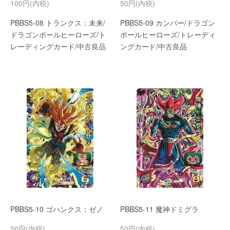
100円(内税)
50円(内税)
PBBS5-08 トランクス：未来/
PBBS5-09 カンバー/ドラゴン
ドラゴンボールヒーローズ/ト
ボールヒーローズ/トレーディ
レーディングカード/中古良品
ングカード/中古良品
PBBS5-10 ゴハンクス：ゼノ
PBBS5-11 魔神ドミグラ
50円(内税)
50円(内税)