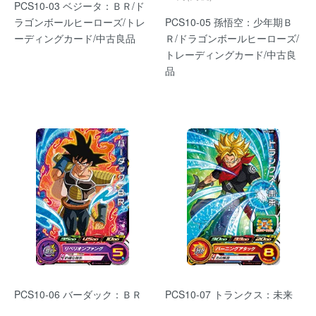
PCS10-03 ベジータ：ＢＲ/ド
ラゴンボールヒーローズ/トレ
PCS10-05 孫悟空：少年期Ｂ
ーディングカード/中古良品
Ｒ/ドラゴンボールヒーローズ/
トレーディングカード/中古良
品
PCS10-06 バーダック：ＢＲ
PCS10-07 トランクス：未来