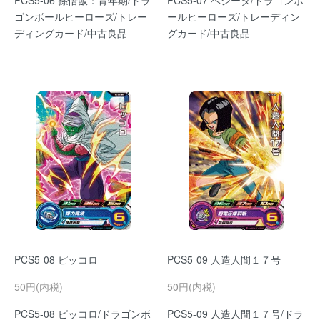
PCS5-06 孫悟飯：青年期/ドラ
PCS5-07 ベジータ/ドラゴンボ
ゴンボールヒーローズ/トレー
ールヒーローズ/トレーディン
ディングカード/中古良品
グカード/中古良品
PCS5-08 ピッコロ
PCS5-09 人造人間１７号
50円(内税)
50円(内税)
PCS5-08 ピッコロ/ドラゴンボ
PCS5-09 人造人間１７号/ドラ