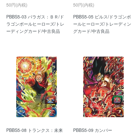
50円(内税)
50円(内税)
PBBS5-03 パラガス：ＢＲ/ド
PBBS5-05 ビルス/ドラゴンボ
ラゴンボールヒーローズ/トレ
ールヒーローズ/トレーディン
ーディングカード/中古良品
グカード/中古良品
PBBS5-08 トランクス：未来
PBBS5-09 カンバー