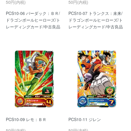
50円(内税)
50円(内税)
PCS10-06 バーダック：ＢＲ/
PCS10-07 トランクス：未来/
ドラゴンボールヒーローズ/ト
ドラゴンボールヒーローズ/ト
レーディングカード/中古良品
レーディングカード/中古良品
PCS10-09 レモ：ＢＲ
PCS10-11 ジレン
50円(内税)
50円(内税)