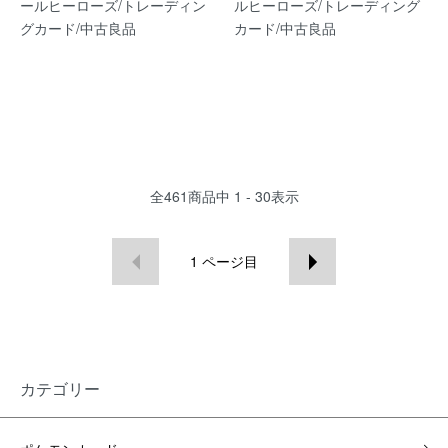
ールヒーローズ/トレーディン
ルヒーローズ/トレーディング
グカード/中古良品
カード/中古良品
全
461
商品中
1 - 30
表示
1
ページ目
カテゴリー