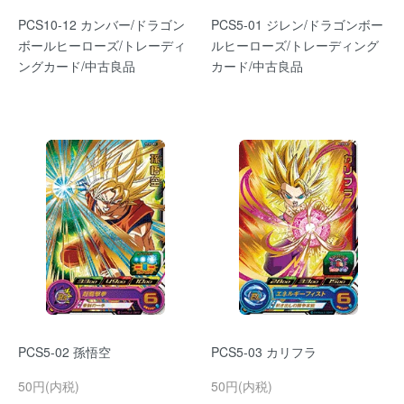
PCS10-12 カンバー/ドラゴン
PCS5-01 ジレン/ドラゴンボー
ボールヒーローズ/トレーディ
ルヒーローズ/トレーディング
ングカード/中古良品
カード/中古良品
PCS5-02 孫悟空
PCS5-03 カリフラ
50円(内税)
50円(内税)