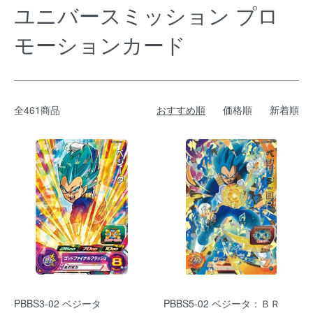
ユニバースミッション プロ
モーションカード
全461商品
おすすめ順
価格順
新着順
PBBS3-02 ベジータ
PBBS5-02 ベジータ：ＢＲ