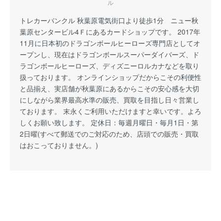
ル
トレカーバンクル 秋葉原電気街口より徒歩1分 ニュー秋
葉原センタービル4Ｆにあるカードショップです。 2017年
11月に日本初のドラゴンボールヒーローズ専門店としてオ
ープンし、現在はドラゴンボールスーパーダイバーズ、ド
ラゴンボールヒーローズ、ディズニーロルカナなどを取り
扱っております。 オンラインショップだからこその利便性
と品揃え、実店舗が秋葉原にあるからこその安心感を大切
にしながら業界最高水準の販売、買取を目指し日々営業し
ております。 末永くご利用いただけますと幸いです。よろ
しくお願い致します。 定休日：毎週月曜日・毎月1日・第
2日曜(すべて郵送でのご対応のため、店頭での販売・買取
はおこっておりません。)