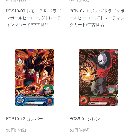
PCS10-09 レモ：ＢＲ/ドラゴ
PCS10-11 ジレン/ドラゴンボ
ンボールヒーローズ/トレーデ
ールヒーローズ/トレーディン
ィングカード/中古良品
グカード/中古良品
PCS10-12 カンバー
PCS5-01 ジレン
50円(内税)
50円(内税)