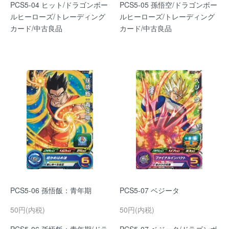
PCS5-04 ヒット/ドラゴンボー
PCS5-05 孫悟空/ドラゴンボー
ルヒーローズ/トレーディング
ルヒーローズ/トレーディング
カード/中古良品
カード/中古良品
PCS5-06 孫悟飯：青年期
PCS5-07 ベジータ
50円(内税)
50円(内税)