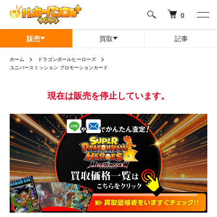
0
販売
買取
記事
ホーム
ドラゴンボールヒーローズ
ユニバースミッション プロモーションカード
現在は販売を停止しています。