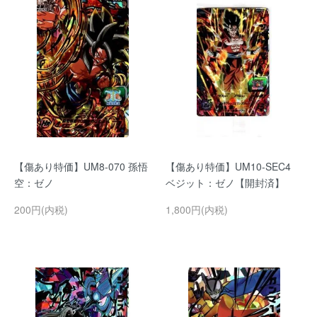
【傷あり特価】UM8-070 孫悟
【傷あり特価】UM10-SEC4
空：ゼノ
ベジット：ゼノ【開封済】
200円(内税)
1,800円(内税)