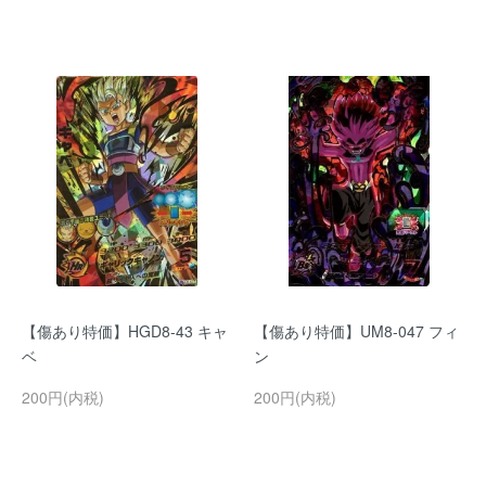
【傷あり特価】HGD8-43 キャ
【傷あり特価】UM8-047 フィ
ベ
ン
200円(内税)
200円(内税)