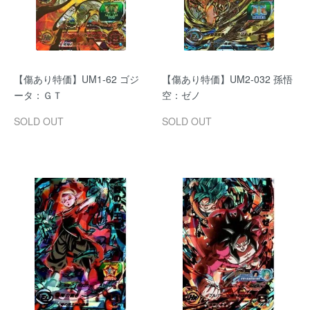
【傷あり特価】UM1-62 ゴジ
【傷あり特価】UM2-032 孫悟
ータ：ＧＴ
空：ゼノ
SOLD OUT
SOLD OUT