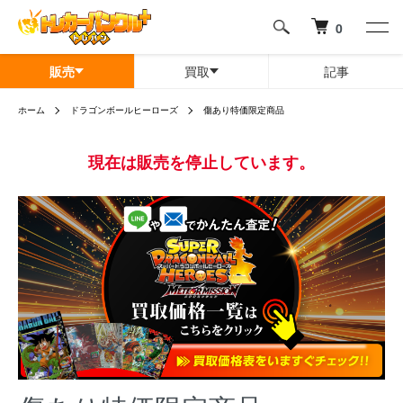
0
販売
買取
記事
ホーム
ドラゴンボールヒーローズ
傷あり特価限定商品
現在は販売を停止しています。