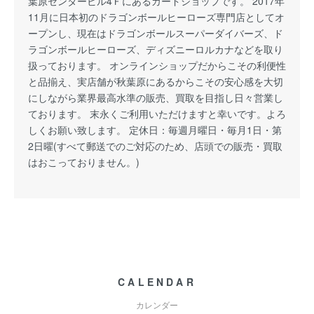
葉原センタービル4Ｆにあるカードショップです。 2017年
11月に日本初のドラゴンボールヒーローズ専門店としてオ
ープンし、現在はドラゴンボールスーパーダイバーズ、ド
ラゴンボールヒーローズ、ディズニーロルカナなどを取り
扱っております。 オンラインショップだからこその利便性
と品揃え、実店舗が秋葉原にあるからこその安心感を大切
にしながら業界最高水準の販売、買取を目指し日々営業し
ております。 末永くご利用いただけますと幸いです。よろ
しくお願い致します。 定休日：毎週月曜日・毎月1日・第
2日曜(すべて郵送でのご対応のため、店頭での販売・買取
はおこっておりません。)
CALENDAR
カレンダー