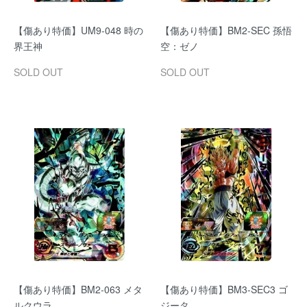
【傷あり特価】UM9-048 時の
【傷あり特価】BM2-SEC 孫悟
界王神
空：ゼノ
SOLD OUT
SOLD OUT
【傷あり特価】BM2-063 メタ
【傷あり特価】BM3-SEC3 ゴ
ルクウラ
ジータ