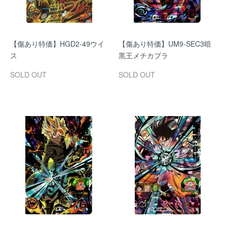
【傷あり特価】HGD2-49ウイ
【傷あり特価】UM9-SEC3暗
ス
黒王メチカブラ
SOLD OUT
SOLD OUT