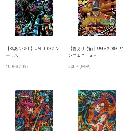
【傷あり特価】UM11-067 シ
【傷あり特価】UGM2-066 ガ
ーラス
ンマ１号：ＳＨ
100円(内税)
200円(内税)