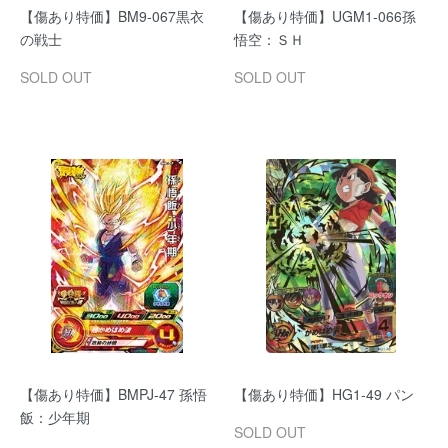
【傷あり特価】BM9-067黒衣
【傷あり特価】UGM1-066孫
の戦士
悟空：ＳＨ
SOLD OUT
SOLD OUT
【傷あり特価】BMPJ-47 孫悟
【傷あり特価】HG1-49 パン
飯：少年期
SOLD OUT