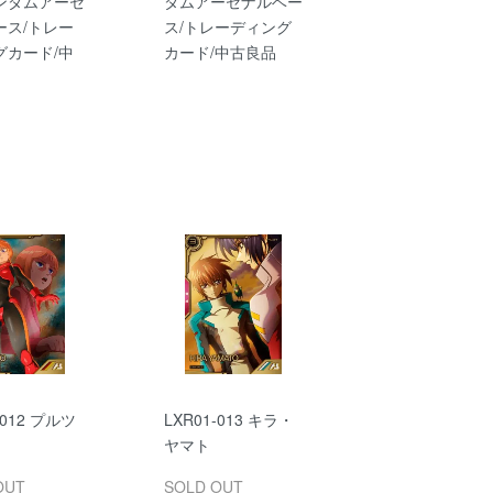
ンダムアーセ
ダムアーセナルベー
ース/トレー
ス/トレーディング
グカード/中
カード/中古良品
-012 プルツ
LXR01-013 キラ・
ヤマト
OUT
SOLD OUT