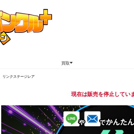
買取
リンクステージレア
現在は販売を停止してい