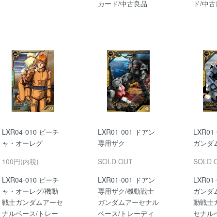
カード/中古良品
ド/中
LXR04-010 ビーチ
LXR01-001 ドアン
LXR01
ャ・オーレグ
専用ザク
ガンダム
100円(内税)
SOLD OUT
SOLD 
LXR04-010 ビーチ
LXR01-001 ドアン
LXR01
ャ・オーレグ/機動
専用ザク/機動戦士
ガンダム
戦士ガンダムアーセ
ガンダムアーセナル
動戦士
ナルベース/トレー
ベース/トレーディ
セナル