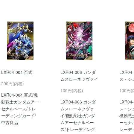
LXR04-004 百式
LXR04-006 ガンダ
LXR04
ムスローネツヴァイ
ス・シ
200円(内税)
100円(内税)
100円(
LXR04-004 百式/機
動戦士ガンダムアー
LXR04-006 ガンダ
LXR04
セナルベース/トレ
ムスローネツヴァ
ス・シ
ーディングカード/
イ/機動戦士ガンダ
機動戦
中古良品
ムアーセナルベー
ーセナ
ス/トレーディング
レーデ