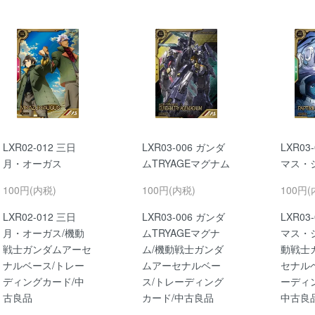
LXR02-012 三日
LXR03-006 ガンダ
LXR03
月・オーガス
ムTRYAGEマグナム
マス・
100円(内税)
100円(内税)
100円(
LXR02-012 三日
LXR03-006 ガンダ
LXR03
月・オーガス/機動
ムTRYAGEマグナ
マス・
戦士ガンダムアーセ
ム/機動戦士ガンダ
動戦士
ナルベース/トレー
ムアーセナルベー
セナル
ディングカード/中
ス/トレーディング
ーディ
古良品
カード/中古良品
中古良