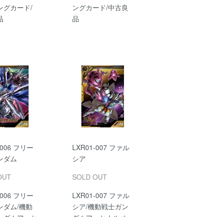
ングカード/
ングカード/中古良
品
品
-006 フリー
LXR01-007 ファル
ンダム
シア
OUT
SOLD OUT
-006 フリー
LXR01-007 ファル
ンダム/機動
シア/機動戦士ガン