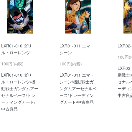
LXR01-010 ダリ
LXR01-011 エマ・
LXR02
ル・ローレンツ
シーン
100円(
100円(内税)
100円(内税)
LXR02
LXR01-010 ダリ
LXR01-011 エマ・
動戦士
ル・ローレンツ/機
シーン/機動戦士ガ
セナル
動戦士ガンダムアー
ンダムアーセナルベ
ーディ
セナルベース/トレ
ース/トレーディン
中古良
ーディングカード/
グカード/中古良品
中古良品