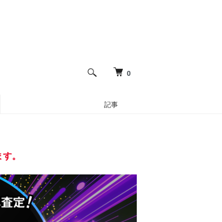
0
記事
ます。