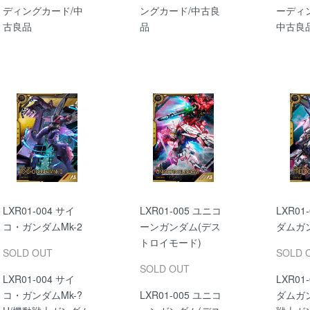
ディングカード/中
ングカード/中古良
ーディ
古良品
品
中古良
LXR01-004 サイ
LXR01-005 ユニコ
LXR01
コ・ガンダムMk-2
ーンガンダム(デス
ダムガ
トロイモード)
SOLD OUT
SOLD 
SOLD OUT
LXR01-004 サイ
LXR01
コ・ガンダムMk-?
LXR01-005 ユニコ
ダムガ