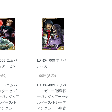
-008 ニムバ
LXR04-009 アナベ
ュターゼン
ル・ガトー
内税)
100円(内税)
-008 ニムバ
LXR04-009 アナベ
ュターゼン/
ル・ガトー/機動戦
士ガンダムア
士ガンダムアーセナ
ルベース/ト
ルベース/トレーデ
ィングカー
ィングカード/中古