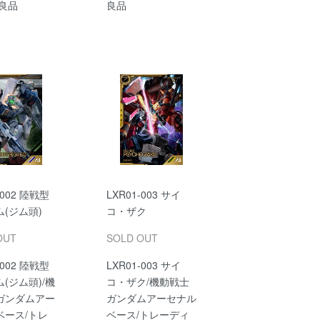
古良品
良品
-002 陸戦型
LXR01-003 サイ
(ジム頭)
コ・ザク
OUT
SOLD OUT
-002 陸戦型
LXR01-003 サイ
(ジム頭)/機
コ・ザク/機動戦士
ガンダムアー
ガンダムアーセナル
ベース/トレ
ベース/トレーディ