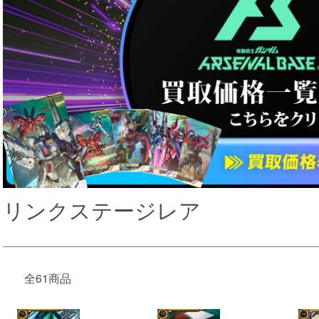
リンクステージレア
全61商品