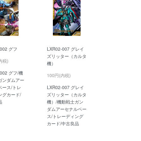
-002 グフ
LXR02-007 グレイ
ズリッター（カルタ
内税)
機）
-002 グフ/機
100円(内税)
ガンダムアー
ベース/トレ
LXR02-007 グレイ
ングカード/
ズリッター（カルタ
品
機）/機動戦士ガン
ダムアーセナルベー
ス/トレーディング
カード/中古良品