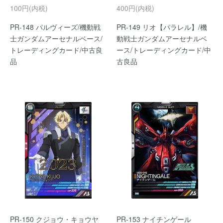
100円(内税)
400円(内税)
PR-148 パルヴィーズ/機動戦
PR-149 リオ【パラレル】/機
士ガンダムアーセナルベース/
動戦士ガンダムアーセナルベ
トレーディングカード/中古良
ース/トレーディングカード/中
品
古良品
PR-150 クジョウ・キョウヤ
PR-153 ナイチンゲール