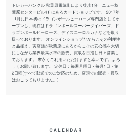
トレカーバンクル 秋葉原電気街口より徒歩1分 ニュー秋
葉原センタービル4Ｆにあるカードショップです。 2017年
11月に日本初のドラゴンボールヒーローズ専門店としてオ
ープンし、現在はドラゴンボールスーパーダイバーズ、ド
ラゴンボールヒーローズ、ディズニーロルカナなどを取り
扱っております。 オンラインショップだからこその利便性
と品揃え、実店舗が秋葉原にあるからこその安心感を大切
にしながら業界最高水準の販売、買取を目指し日々営業し
ております。 末永くご利用いただけますと幸いです。よろ
しくお願い致します。 定休日：毎週月曜日・毎月1日・第
2日曜(すべて郵送でのご対応のため、店頭での販売・買取
はおこっておりません。)
CALENDAR