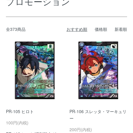
プロモーション
全373商品
おすすめ順
価格順
新着順
PR-105 ヒロト
PR-106 スレッタ・マーキュリ
ー
100円(内税)
200円(内税)