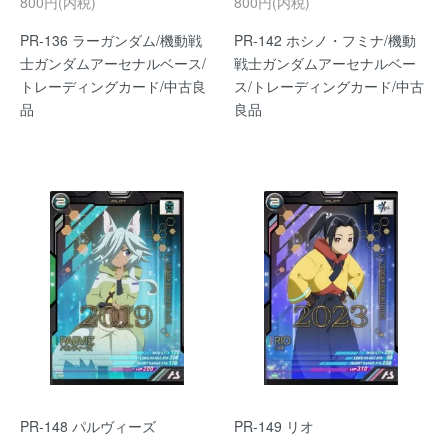
800円(内税)
800円(内税)
PR-136 ラーガンダム/機動戦
PR-142 ホシノ・フミナ/機動
士ガンダムアーセナルベース/
戦士ガンダムアーセナルベー
トレーディングカード/中古良
ス/トレーディングカード/中古
品
良品
PR-148 パルヴィーズ
PR-149 リオ