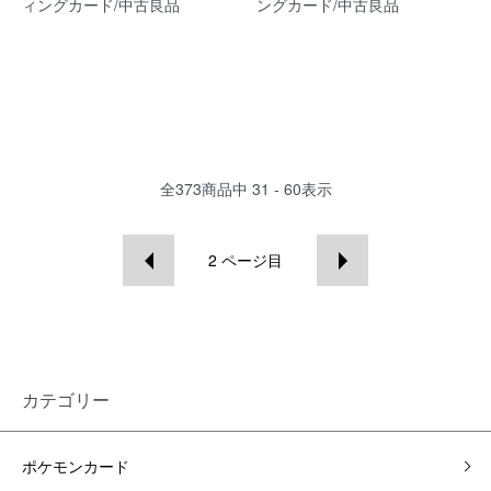
ィングカード/中古良品
ングカード/中古良品
全
373
商品中
31 - 60
表示
2
ページ目
カテゴリー
ポケモンカード