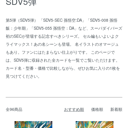
SDV5弾
第5弾（SDV5弾） 「SDV5-SEC 孫悟空:DA」「SDV5-008 孫悟
飯：少年期」「SDV5-055 孫悟空：DA」など、スーパダイバーズ
初のSECが登場する記念すべきシリーズ。 セル編もいよいよク
ライマックス！あの名シーンも登場。 名イラストのオマージュ
もあり。ファンにはたまらない仕上がりです。 このページで
は、SDV5弾に収録された全カードを一覧でご覧いただけます。
カード名・型番・価格で比較しながら、ぜひお気に入りの1枚を
見つけてください。
全96商品
おすすめ順
価格順
新着順