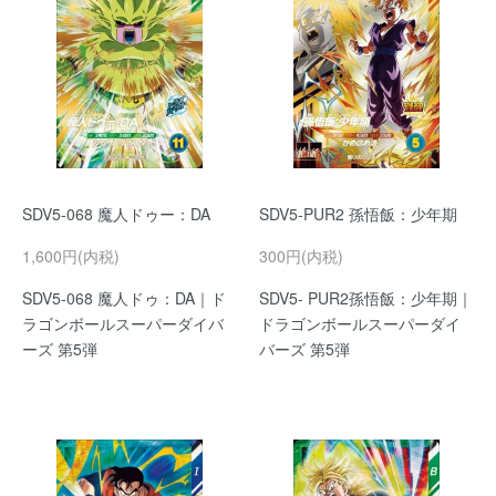
SDV5-068 魔人ドゥー：DA
SDV5-PUR2 孫悟飯：少年期
1,600円(内税)
300円(内税)
SDV5-068 魔人ドゥ：DA｜ド
SDV5- PUR2孫悟飯：少年期｜
ラゴンボールスーパーダイバ
ドラゴンボールスーパーダイ
ーズ 第5弾
バーズ 第5弾