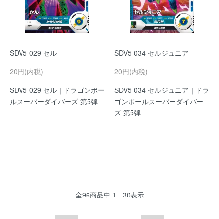
SDV5-029 セル
SDV5-034 セルジュニア
20円(内税)
20円(内税)
SDV5-029 セル｜ドラゴンボー
SDV5-034 セルジュニア｜ドラ
ルスーパーダイバーズ 第5弾
ゴンボールスーパーダイバー
ズ 第5弾
全
96
商品中
1 - 30
表示