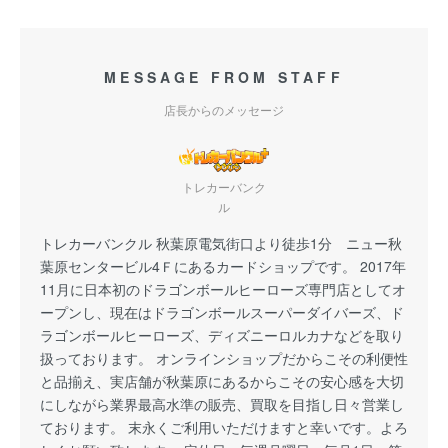
MESSAGE FROM STAFF
店長からのメッセージ
トレカーバンク
ル
トレカーバンクル 秋葉原電気街口より徒歩1分 ニュー秋
葉原センタービル4Ｆにあるカードショップです。 2017年
11月に日本初のドラゴンボールヒーローズ専門店としてオ
ープンし、現在はドラゴンボールスーパーダイバーズ、ド
ラゴンボールヒーローズ、ディズニーロルカナなどを取り
扱っております。 オンラインショップだからこその利便性
と品揃え、実店舗が秋葉原にあるからこその安心感を大切
にしながら業界最高水準の販売、買取を目指し日々営業し
ております。 末永くご利用いただけますと幸いです。よろ