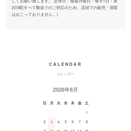
しくお願い致します。 定休日：毎週月曜日・毎月1日・第
2日曜(すべて郵送でのご対応のため、店頭での販売・買取
はおこっておりません。)
CALENDAR
カレンダー
2026年8月
日
月
火
水
木
金
土
1
2
3
4
5
6
7
8
9
10
11
12
13
14
15