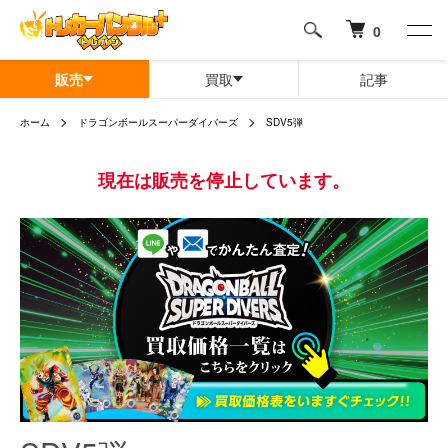
0
販売
買取
記事
ホーム
ドラゴンボールスーパーダイバーズ
SDV5弾
現在は販売を停止しています。