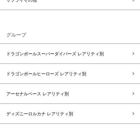
グループ
ドラゴンボールスーパーダイバーズ レアリティ別
ドラゴンボールヒーローズ レアリティ別
アーセナルベース レアリティ別
ディズニーロルカナ レアリティ別