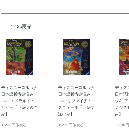
全425商品
ディズニーロルカナ
ディズニーロルカナ
ディズ
日本語版構築済みデ
日本語版構築済みデ
日本語
ッキ エメラルド・
ッキ サファイア・
ッキ 
ルビー【宅急便送の
スティール【宅急便
メジス
み】
送のみ】
み】
1,200円(内税)
1,200円(内税)
1,200