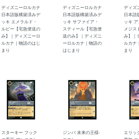
ディズニーロルカナ
ディズニーロルカナ
ディズ
日本語版構築済みデ
日本語版構築済みデ
日本語
ッキ エメラルド・
ッキ サファイア・
ッキ 
ルビー【宅急便送の
スティール【宅急便
メジス
み】｜ディズニーロ
送のみ】｜ディズニ
み】｜
ルカナ｜物語のはじ
ーロルカナ｜物語の
ルカナ
まり
はじまり
まり
スターキー フック
ジンバ 未来の王様-
エリッ