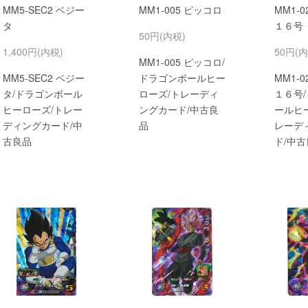
MM5-SEC2 ベジー
MM1-005 ピッコロ
MM1-
タ
１６号
50円(内税)
1,400円(内税)
50円(内
MM1-005 ピッコロ/
MM5-SEC2 ベジー
ドラゴンボールヒー
MM1-
タ/ドラゴンボール
ローズ/トレーディ
１６号
ヒーローズ/トレー
ングカード/中古良
ールヒ
ディングカード/中
品
レーデ
古良品
ド/中