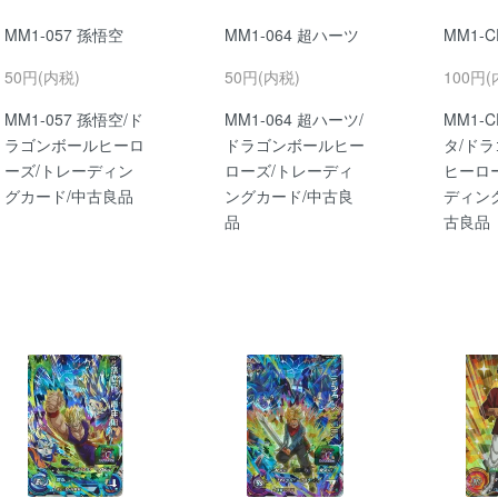
MM1-057 孫悟空
MM1-064 超ハーツ
MM1-
50円(内税)
50円(内税)
100円(
MM1-057 孫悟空/ド
MM1-064 超ハーツ/
MM1-
ラゴンボールヒーロ
ドラゴンボールヒー
タ/ド
ーズ/トレーディン
ローズ/トレーディ
ヒーロ
グカード/中古良品
ングカード/中古良
ディン
品
古良品