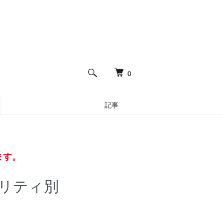
0
記事
ます。
リティ別