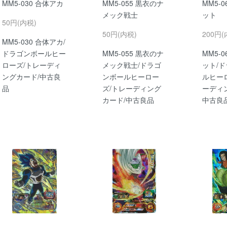
MM5-030 合体アカ
MM5-055 黒衣のナ
MM5-
メック戦士
ット
50円(内税)
50円(内税)
200円(
MM5-030 合体アカ/
ドラゴンボールヒー
MM5-055 黒衣のナ
MM5-
ローズ/トレーディ
メック戦士/ドラゴ
ット/
ングカード/中古良
ンボールヒーロー
ルヒー
品
ズ/トレーディング
ーディ
カード/中古良品
中古良