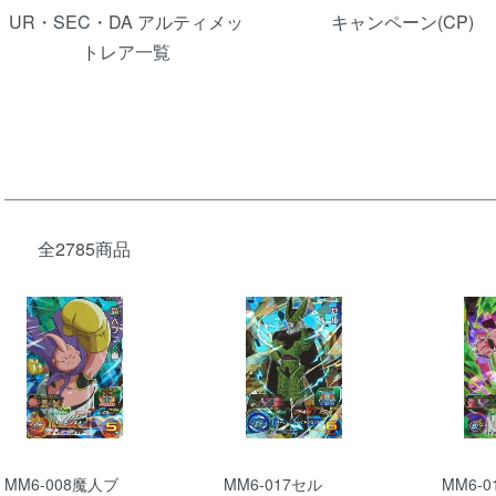
UR・SEC・DA アルティメッ
キャンペーン(CP)
トレア一覧
全2785商品
MM6-008魔人ブ
MM6-017セル
MM6-