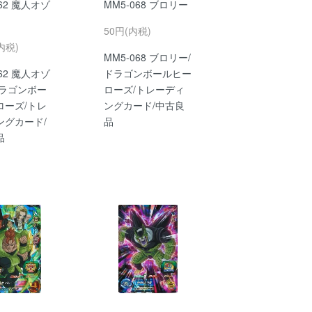
062 魔人オゾ
MM5-068 ブロリー
50円(内税)
内税)
MM5-068 ブロリー/
062 魔人オゾ
ドラゴンボールヒー
ドラゴンボー
ローズ/トレーディ
ローズ/トレ
ングカード/中古良
ングカード/
品
品