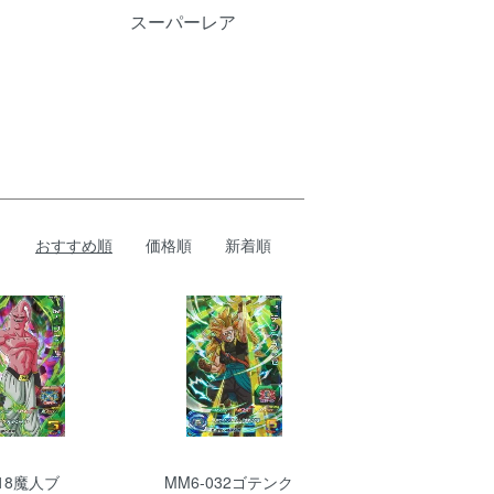
スーパーレア
おすすめ順
価格順
新着順
018魔人ブ
MM6-032ゴテンク