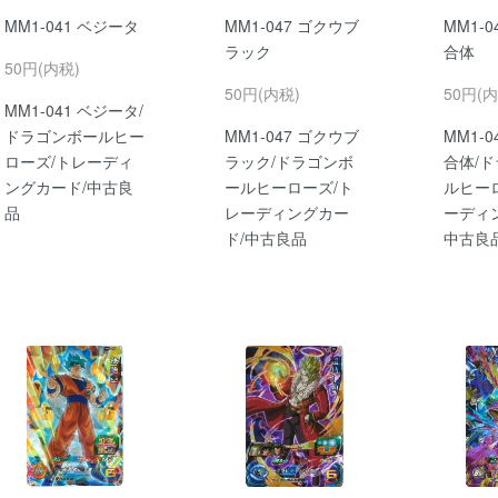
MM1-041 ベジータ
MM1-047 ゴクウブ
MM1-
ラック
合体
50円(内税)
50円(内税)
50円(内
MM1-041 ベジータ/
ドラゴンボールヒー
MM1-047 ゴクウブ
MM1-
ローズ/トレーディ
ラック/ドラゴンボ
合体/
ングカード/中古良
ールヒーローズ/ト
ルヒー
品
レーディングカー
ーディ
ド/中古良品
中古良