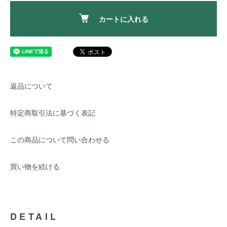
カートに入れる
返品について
特定商取引法に基づく表記
この商品について問い合わせる
買い物を続ける
DETAIL