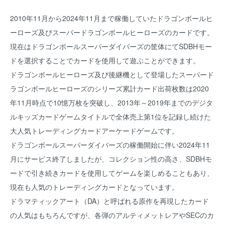
2010年11月から2024年11月まで稼働していたドラゴンボールヒ
ーローズ及びスーパードラゴンボールヒーローズのカードです。
現在はドラゴンボールスーパーダイバーズの筐体にてSDBHモー
ドを選択することでカードを使用して遊ぶことができます。
ドラゴンボールヒーローズ及び後継機として登場したスーパード
ラゴンボールヒーローズのシリーズ累計カード出荷枚数は2020
年11月時点で10憶万枚を突破し、2013年～2019年までのデジタ
ルキッズカードゲームタイトルで全体売上第1位を記録し続けた
大人気トレーディングカードアーケードゲームです。
ドラゴンボールスーパーダイバーズの稼働開始に伴い2024年11
月にサービス終了しましたが、コレクション性の高さ、SDBHモ
ードで引き続きカードを使用してゲームを楽しめることもあり、
現在も人気のトレーディングカードとなっています。
ドラマティックアート（DA）と呼ばれる原作を再現したカード
の人気はもちろんですが、各弾のアルティメットレアやSECのカ