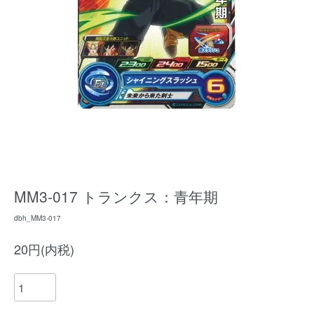
MM3-017 トランクス：青年期
dbh_MM3-017
20円(内税)