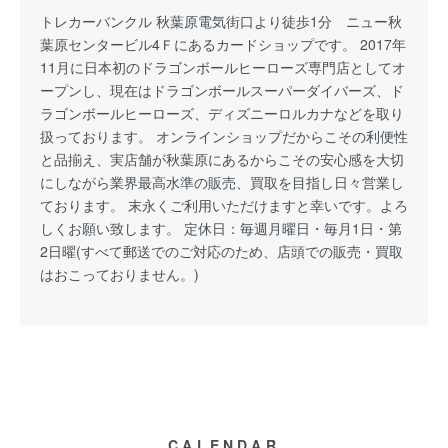
トレカーバンクル 秋葉原電気街口より徒歩1分 ニュー秋
葉原センタービル4Ｆにあるカードショップです。 2017年
11月に日本初のドラゴンボールヒーローズ専門店としてオ
ープンし、現在はドラゴンボールスーパーダイバーズ、ド
ラゴンボールヒーローズ、ディズニーロルカナなどを取り
扱っております。 オンラインショップだからこその利便性
と品揃え、実店舗が秋葉原にあるからこその安心感を大切
にしながら業界最高水準の販売、買取を目指し日々営業し
ております。 末永くご利用いただけますと幸いです。よろ
しくお願い致します。 定休日：毎週月曜日・毎月1日・第
2日曜(すべて郵送でのご対応のため、店頭での販売・買取
はおこっておりません。)
CALENDAR