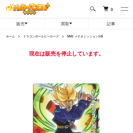
0
販売
買取
記事
ホーム
ドラゴンボールヒーローズ
MM3 メテオミッション3弾
現在は販売を停止しています。