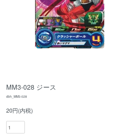
MM3-028 ジース
dbh_MM3-028
20円(内税)