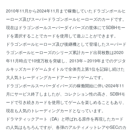
2010年11月から2024年11月まで稼働していたドラゴンボールヒ
ーローズ及びスーパードラゴンボールヒーローズのカードです。
現在はドラゴンボールスーパーダイバーズの筐体にてSDBHモー
ドを選択することでカードを使用して遊ぶことができます。
ドラゴンボールヒーローズ及び後継機として登場したスーパード
ラゴンボールヒーローズのシリーズ累計カード出荷枚数は2020
年11月時点で10憶万枚を突破し、2013年～2019年までのデジタ
ルキッズカードゲームタイトルで全体売上第1位を記録し続けた
大人気トレーディングカードアーケードゲームです。
ドラゴンボールスーパーダイバーズの稼働開始に伴い2024年11
月にサービス終了しましたが、コレクション性の高さ、SDBHモ
ードで引き続きカードを使用してゲームを楽しめることもあり、
現在も人気のトレーディングカードとなっています。
ドラマティックアート（DA）と呼ばれる原作を再現したカード
の人気はもちろんですが、各弾のアルティメットレアやSECのカ