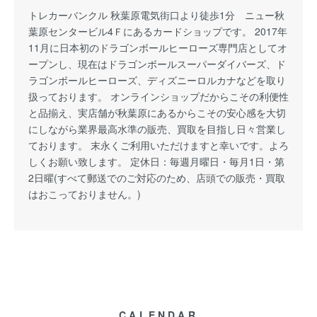
トレカーバンクル 秋葉原電気街口より徒歩1分 ニュー秋
葉原センタービル4Ｆにあるカードショップです。 2017年
11月に日本初のドラゴンボールヒーローズ専門店としてオ
ープンし、現在はドラゴンボールスーパーダイバーズ、ド
ラゴンボールヒーローズ、ディズニーロルカナなどを取り
扱っております。 オンラインショップだからこその利便性
と品揃え、実店舗が秋葉原にあるからこその安心感を大切
にしながら業界最高水準の販売、買取を目指し日々営業し
ております。 末永くご利用いただけますと幸いです。よろ
しくお願い致します。 定休日：毎週月曜日・毎月1日・第
2日曜(すべて郵送でのご対応のため、店頭での販売・買取
はおこっておりません。)
CALENDAR