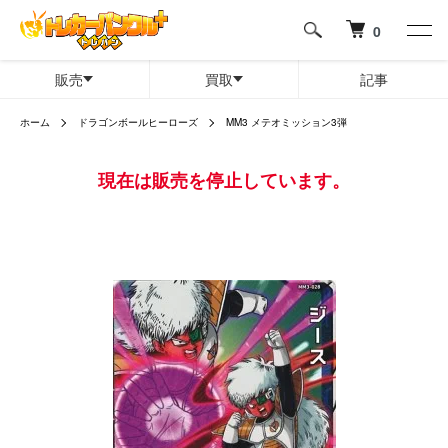
0
販売
買取
記事
ホーム
ドラゴンボールヒーローズ
MM3 メテオミッション3弾
現在は販売を停止しています。