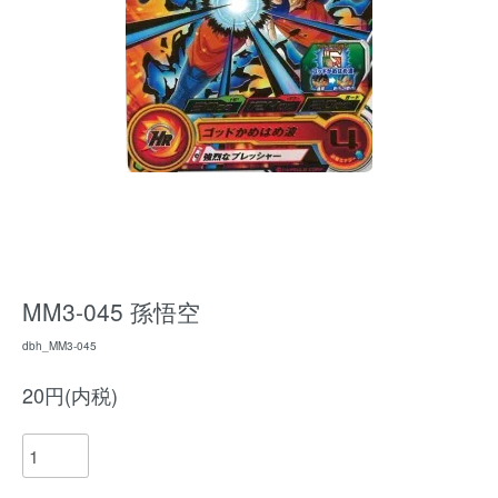
MM3-045 孫悟空
dbh_MM3-045
20円(内税)