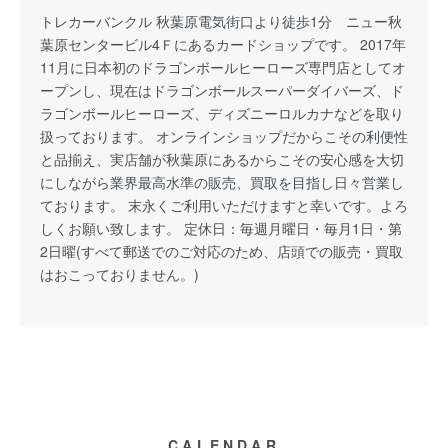
トレカーバンクル 秋葉原電気街口より徒歩1分 ニュー秋
葉原センタービル4Ｆにあるカードショップです。 2017年
11月に日本初のドラゴンボールヒーローズ専門店としてオ
ープンし、現在はドラゴンボールスーパーダイバーズ、ド
ラゴンボールヒーローズ、ディズニーロルカナなどを取り
扱っております。 オンラインショップだからこその利便性
と品揃え、実店舗が秋葉原にあるからこその安心感を大切
にしながら業界最高水準の販売、買取を目指し日々営業し
ております。 末永くご利用いただけますと幸いです。よろ
しくお願い致します。 定休日：毎週月曜日・毎月1日・第
2日曜(すべて郵送でのご対応のため、店頭での販売・買取
はおこっておりません。)
CALENDAR