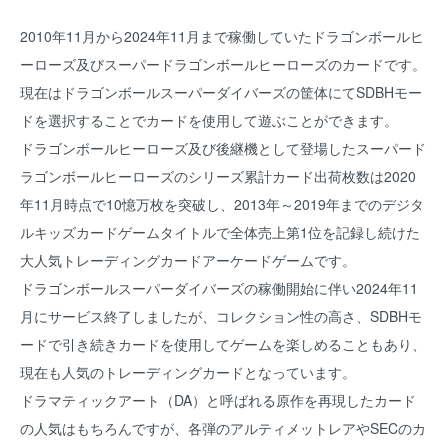
2010年11月から2024年11月まで稼働していたドラゴンボールヒ
ーローズ及びスーパードラゴンボールヒーローズのカードです。
現在はドラゴンボールスーパーダイバーズの筐体にてSDBHモー
ドを選択することでカードを使用して遊ぶことができます。
ドラゴンボールヒーローズ及び後継機として登場したスーパード
ラゴンボールヒーローズのシリーズ累計カード出荷枚数は2020
年11月時点で10憶万枚を突破し、2013年～2019年までのデジタ
ルキッズカードゲームタイトルで全体売上第1位を記録し続けた
大人気トレーディングカードアーケードゲームです。
ドラゴンボールスーパーダイバーズの稼働開始に伴い2024年11
月にサービス終了しましたが、コレクション性の高さ、SDBHモ
ードで引き続きカードを使用してゲームを楽しめることもあり、
現在も人気のトレーディングカードとなっています。
ドラマティックアート（DA）と呼ばれる原作を再現したカード
の人気はもちろんですが、各弾のアルティメットレアやSECのカ