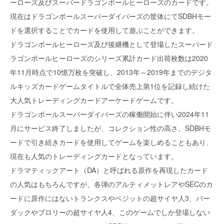
ーローズ及びスーパードラゴンボールヒーローズのカードです。
現在はドラゴンボールスーパーダイバーズの筐体にてSDBHモー
ドを選択することでカードを使用して遊ぶことができます。
ドラゴンボールヒーローズ及び後継機として登場したスーパード
ラゴンボールヒーローズのシリーズ累計カード出荷枚数は2020
年11月時点で10憶万枚を突破し、2013年～2019年までのデジタ
ルキッズカードゲームタイトルで全体売上第1位を記録し続けた
大人気トレーディングカードアーケードゲームです。
ドラゴンボールスーパーダイバーズの稼働開始に伴い2024年11
月にサービス終了しましたが、コレクション性の高さ、SDBHモ
ードで引き続きカードを使用してゲームを楽しめることもあり、
現在も人気のトレーディングカードとなっています。
ドラマティックアート（DA）と呼ばれる原作を再現したカード
の人気はもちろんですが、各弾のアルティメットレアやSECのカ
ードに原作にはないトランクスやベジットの超サイヤ人3、バー
ダックやブロリーの超サイヤ人4、このゲームでしか登場しない