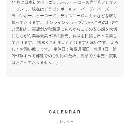
11月に日本初のドラゴンボールヒーローズ専門店としてオ
ープンし、現在はドラゴンボールスーパーダイバーズ、ド
ラゴンボールヒーローズ、ディズニーロルカナなどを取り
扱っております。 オンラインショップだからこその利便性
と品揃え、実店舗が秋葉原にあるからこその安心感を大切
にしながら業界最高水準の販売、買取を目指し日々営業し
ております。 末永くご利用いただけますと幸いです。よろ
しくお願い致します。 定休日：毎週月曜日・毎月1日・第
2日曜(すべて郵送でのご対応のため、店頭での販売・買取
はおこっておりません。)
CALENDAR
カレンダー