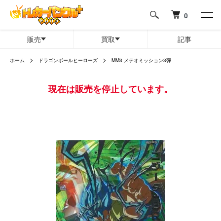
0
販売
買取
記事
ホーム
ドラゴンボールヒーローズ
MM3 メテオミッション3弾
現在は販売を停止しています。