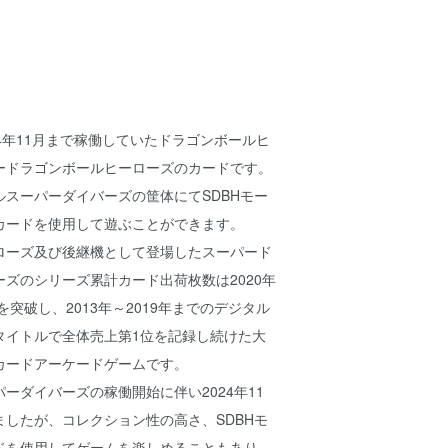
024年11月まで稼働していたドラゴンボールヒ
ードラゴンボールヒーローズのカードです。
スーパーダイバーズの筐体にてSDBHモー
カードを使用して遊ぶことができます。
ローズ及び後継機として登場したスーパード
ズのシリーズ累計カード出荷枚数は2020年
を突破し、2013年～2019年までのデジタル
タイトルで全体売上第1位を記録し続けた大
カードアーケードゲームです。
ーダイバーズの稼働開始に伴い2024年11
したが、コレクション性の高さ、SDBHモ
ドを使用してゲームを楽しめることもあり、