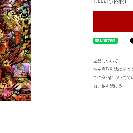
1,800円(内税)
返品について
特定商取引法に基づ
この商品について問
買い物を続ける