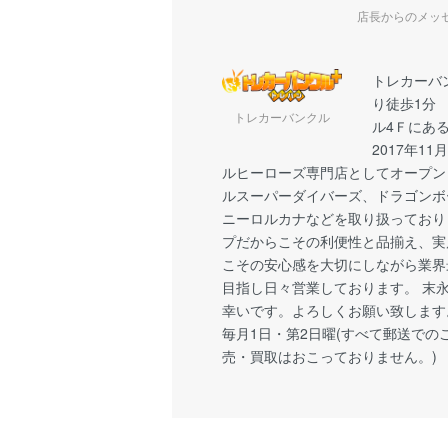
店長からのメッ
トレカーバ
り徒歩1分
トレカーバンクル
ル4Ｆにあ
2017年1
ルヒーローズ専門店としてオープン
ルスーパーダイバーズ、ドラゴンボ
ニーロルカナなどを取り扱っており
プだからこその利便性と品揃え、実
こその安心感を大切にしながら業界
目指し日々営業しております。 末
幸いです。よろしくお願い致します
毎月1日・第2日曜(すべて郵送での
売・買取はおこっておりません。)