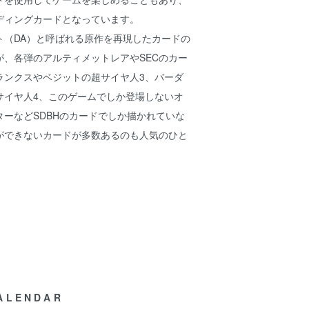
ディングカードとなっています。
ト（DA）と呼ばれる原作を再現したカードの
が、各弾のアルティメットレアやSECのカー
ランクスやベジットの超サイヤ人3、バーダ
サイヤ人4、このゲームでしか登場しないオ
ーなどSDBHのカードでしか描かれていな
ができないカードが多数あるのも人気のひと
ALENDAR