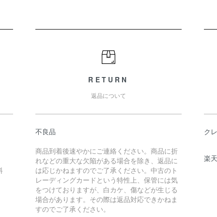
RETURN
返品について
不良品
ク
商品到着後速やかにご連絡ください。商品に折
楽
れなどの重大な欠陥がある場合を除き、返品に
料
は応じかねますのでご了承ください。中古のト
レーディングカードという特性上、保管には気
をつけておりますが、白カケ、傷などが生じる
場合があります。その際は返品対応できかねま
すのでご了承ください。