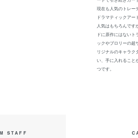
現在も人気のトレー
ドラマティックアー
人気はもちろんです
ドに原作にはないト
ックやブロリーの超
リジナルのキャラクタ
い、手に入れること
つです。
M STAFF
C