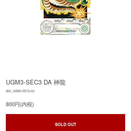
UGM3-SEC3 DA 神龍
dbh_UGM3-SEC3-02
800円(内税)
SOLD OUT