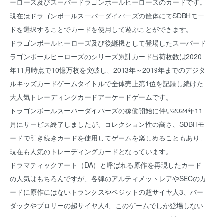
ーローズ及びスーパードラゴンボールヒーローズのカードです。
現在はドラゴンボールスーパーダイバーズの筐体にてSDBHモー
ドを選択することでカードを使用して遊ぶことができます。
ドラゴンボールヒーローズ及び後継機として登場したスーパード
ラゴンボールヒーローズのシリーズ累計カード出荷枚数は2020
年11月時点で10憶万枚を突破し、2013年～2019年までのデジタ
ルキッズカードゲームタイトルで全体売上第1位を記録し続けた
大人気トレーディングカードアーケードゲームです。
ドラゴンボールスーパーダイバーズの稼働開始に伴い2024年11
月にサービス終了しましたが、コレクション性の高さ、SDBHモ
ードで引き続きカードを使用してゲームを楽しめることもあり、
現在も人気のトレーディングカードとなっています。
ドラマティックアート（DA）と呼ばれる原作を再現したカード
の人気はもちろんですが、各弾のアルティメットレアやSECのカ
ードに原作にはないトランクスやベジットの超サイヤ人3、バー
ダックやブロリーの超サイヤ人4、このゲームでしか登場しない