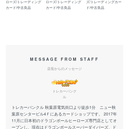
ローズ/トレーディング
ローズ/トレーディング
ズ/トレーディングカー
カード/中古良品
カード/中古良品
ド/中古良品
MESSAGE FROM STAFF
店長からのメッセージ
トレカーバンク
ル
トレカーバンクル 秋葉原電気街口より徒歩1分 ニュー秋
葉原センタービル4Ｆにあるカードショップです。 2017年
11月に日本初のドラゴンボールヒーローズ専門店としてオ
ープンし、現在はドラゴンボールスーパーダイバーズ、ド