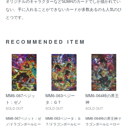
オリジナルのキャラクターなどSDBHのカードでしか描かれてい
ない、手に入れることができないカードが多数あるのも人気のひ
とつです。
RECOMMENDED ITEM
MM6-067ベジッ
MM6-063ベジー
MM6-064時の界王
ト：ゼノ
タ：ＧＴ
神
SOLD OUT
SOLD OUT
SOLD OUT
MM6-067ベジット：ゼ
MM6-063ベジータ：Ｇ
MM6-064時の界王神/ド
ノ/ドラゴンボールヒー
Ｔ/ドラゴンボールヒー
ラゴンボールヒーロー