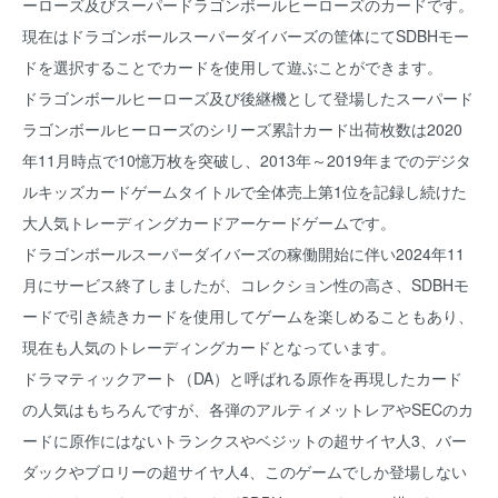
ーローズ及びスーパードラゴンボールヒーローズのカードです。
現在はドラゴンボールスーパーダイバーズの筐体にてSDBHモー
ドを選択することでカードを使用して遊ぶことができます。
ドラゴンボールヒーローズ及び後継機として登場したスーパード
ラゴンボールヒーローズのシリーズ累計カード出荷枚数は2020
年11月時点で10憶万枚を突破し、2013年～2019年までのデジタ
ルキッズカードゲームタイトルで全体売上第1位を記録し続けた
大人気トレーディングカードアーケードゲームです。
ドラゴンボールスーパーダイバーズの稼働開始に伴い2024年11
月にサービス終了しましたが、コレクション性の高さ、SDBHモ
ードで引き続きカードを使用してゲームを楽しめることもあり、
現在も人気のトレーディングカードとなっています。
ドラマティックアート（DA）と呼ばれる原作を再現したカード
の人気はもちろんですが、各弾のアルティメットレアやSECのカ
ードに原作にはないトランクスやベジットの超サイヤ人3、バー
ダックやブロリーの超サイヤ人4、このゲームでしか登場しない