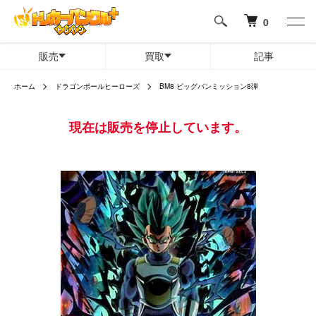
0
販売
買取
記事
ホーム
ドラゴンボールヒーローズ
BM8 ビッグバンミッション8弾
現在は販売を停止しています。