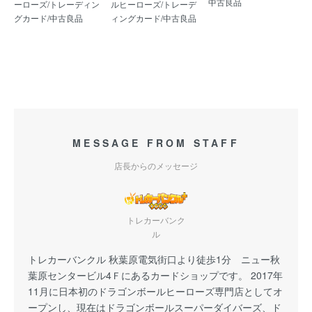
中古良品
ーローズ/トレーディン
ルヒーローズ/トレーデ
グカード/中古良品
ィングカード/中古良品
MESSAGE FROM STAFF
店長からのメッセージ
トレカーバンク
ル
トレカーバンクル 秋葉原電気街口より徒歩1分 ニュー秋
葉原センタービル4Ｆにあるカードショップです。 2017年
11月に日本初のドラゴンボールヒーローズ専門店としてオ
ープンし、現在はドラゴンボールスーパーダイバーズ、ド