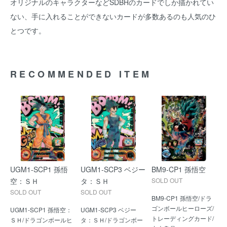
オリジナルのキャラクターなどSDBHのカードでしか描かれてい
ない、手に入れることができないカードが多数あるのも人気のひ
とつです。
RECOMMENDED ITEM
UGM1-SCP1 孫悟
UGM1-SCP3 ベジー
BM9-CP1 孫悟空
空：ＳＨ
タ：ＳＨ
SOLD OUT
SOLD OUT
SOLD OUT
BM9-CP1 孫悟空/ドラ
ゴンボールヒーローズ/
UGM1-SCP1 孫悟空：
UGM1-SCP3 ベジー
トレーディングカード/
ＳＨ/ドラゴンボールヒ
タ：ＳＨ/ドラゴンボー