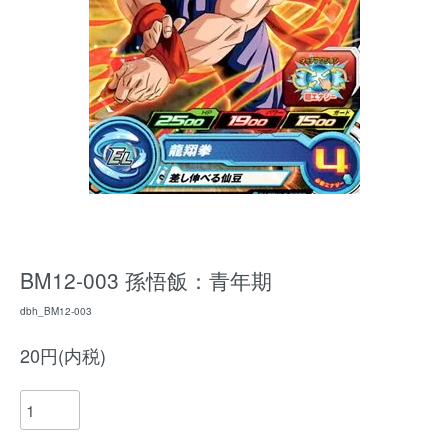
BM12-003 孫悟飯：青年期
dbh_BM12-003
20円(内税)