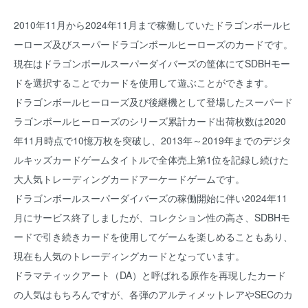
2010年11月から2024年11月まで稼働していたドラゴンボールヒ
ーローズ及びスーパードラゴンボールヒーローズのカードです。
現在はドラゴンボールスーパーダイバーズの筐体にてSDBHモー
ドを選択することでカードを使用して遊ぶことができます。
ドラゴンボールヒーローズ及び後継機として登場したスーパード
ラゴンボールヒーローズのシリーズ累計カード出荷枚数は2020
年11月時点で10憶万枚を突破し、2013年～2019年までのデジタ
ルキッズカードゲームタイトルで全体売上第1位を記録し続けた
大人気トレーディングカードアーケードゲームです。
ドラゴンボールスーパーダイバーズの稼働開始に伴い2024年11
月にサービス終了しましたが、コレクション性の高さ、SDBHモ
ードで引き続きカードを使用してゲームを楽しめることもあり、
現在も人気のトレーディングカードとなっています。
ドラマティックアート（DA）と呼ばれる原作を再現したカード
の人気はもちろんですが、各弾のアルティメットレアやSECのカ