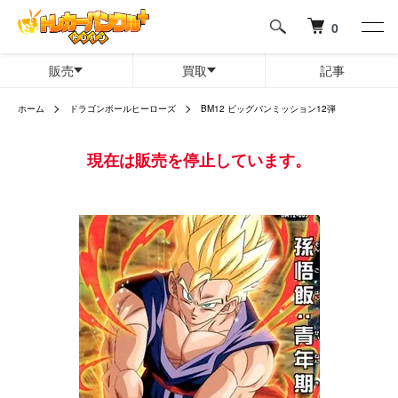
0
販売
買取
記事
ホーム
ドラゴンボールヒーローズ
BM12 ビッグバンミッション12弾
現在は販売を停止しています。