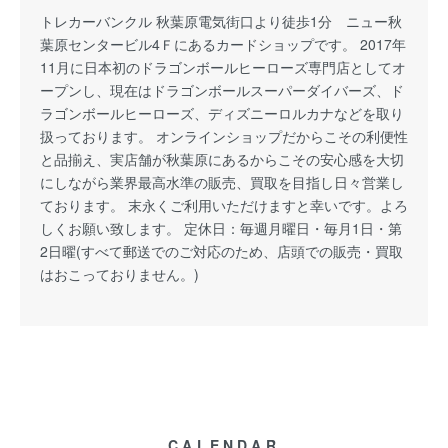
トレカーバンクル 秋葉原電気街口より徒歩1分 ニュー秋
葉原センタービル4Ｆにあるカードショップです。 2017年
11月に日本初のドラゴンボールヒーローズ専門店としてオ
ープンし、現在はドラゴンボールスーパーダイバーズ、ド
ラゴンボールヒーローズ、ディズニーロルカナなどを取り
扱っております。 オンラインショップだからこその利便性
と品揃え、実店舗が秋葉原にあるからこその安心感を大切
にしながら業界最高水準の販売、買取を目指し日々営業し
ております。 末永くご利用いただけますと幸いです。よろ
しくお願い致します。 定休日：毎週月曜日・毎月1日・第
2日曜(すべて郵送でのご対応のため、店頭での販売・買取
はおこっておりません。)
CALENDAR