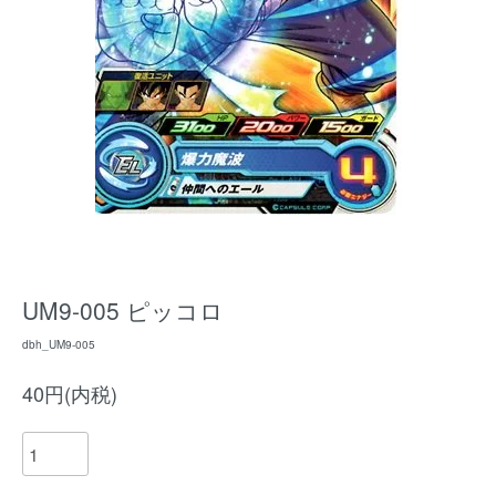
UM9-005 ピッコロ
dbh_UM9-005
40円(内税)