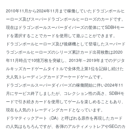
2010年11月から2024年11月まで稼働していたドラゴンボールヒ
ーローズ及びスーパードラゴンボールヒーローズのカードです。
現在はドラゴンボールスーパーダイバーズの筐体にてSDBHモー
ドを選択することでカードを使用して遊ぶことができます。
ドラゴンボールヒーローズ及び後継機として登場したスーパード
ラゴンボールヒーローズのシリーズ累計カード出荷枚数は2020
年11月時点で10憶万枚を突破し、2013年～2019年までのデジタ
ルキッズカードゲームタイトルで全体売上第1位を記録し続けた
大人気トレーディングカードアーケードゲームです。
ドラゴンボールスーパーダイバーズの稼働開始に伴い2024年11
月にサービス終了しましたが、コレクション性の高さ、SDBHモ
ードで引き続きカードを使用してゲームを楽しめることもあり、
現在も人気のトレーディングカードとなっています。
ドラマティックアート（DA）と呼ばれる原作を再現したカード
の人気はもちろんですが、各弾のアルティメットレアやSECのカ