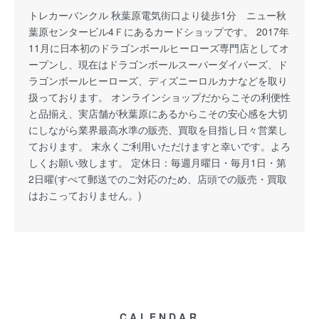
トレカーバンクル 秋葉原電気街口より徒歩1分 ニュー秋
葉原センタービル4Ｆにあるカードショップです。 2017年
11月に日本初のドラゴンボールヒーローズ専門店としてオ
ープンし、現在はドラゴンボールスーパーダイバーズ、ド
ラゴンボールヒーローズ、ディズニーロルカナなどを取り
扱っております。 オンラインショップだからこその利便性
と品揃え、実店舗が秋葉原にあるからこその安心感を大切
にしながら業界最高水準の販売、買取を目指し日々営業し
ております。 末永くご利用いただけますと幸いです。よろ
しくお願い致します。 定休日：毎週月曜日・毎月1日・第
2日曜(すべて郵送でのご対応のため、店頭での販売・買取
はおこっておりません。)
CALENDAR