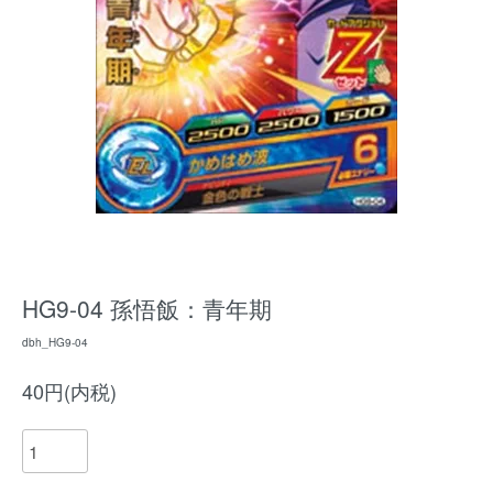
HG9-04 孫悟飯：青年期
dbh_HG9-04
40円(内税)