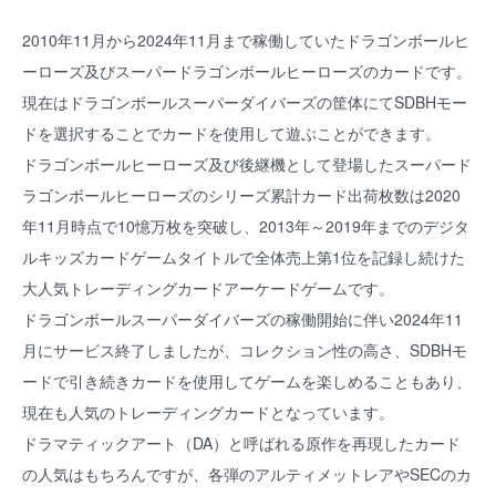
2010年11月から2024年11月まで稼働していたドラゴンボールヒ
ーローズ及びスーパードラゴンボールヒーローズのカードです。
現在はドラゴンボールスーパーダイバーズの筐体にてSDBHモー
ドを選択することでカードを使用して遊ぶことができます。
ドラゴンボールヒーローズ及び後継機として登場したスーパード
ラゴンボールヒーローズのシリーズ累計カード出荷枚数は2020
年11月時点で10憶万枚を突破し、2013年～2019年までのデジタ
ルキッズカードゲームタイトルで全体売上第1位を記録し続けた
大人気トレーディングカードアーケードゲームです。
ドラゴンボールスーパーダイバーズの稼働開始に伴い2024年11
月にサービス終了しましたが、コレクション性の高さ、SDBHモ
ードで引き続きカードを使用してゲームを楽しめることもあり、
現在も人気のトレーディングカードとなっています。
ドラマティックアート（DA）と呼ばれる原作を再現したカード
の人気はもちろんですが、各弾のアルティメットレアやSECのカ