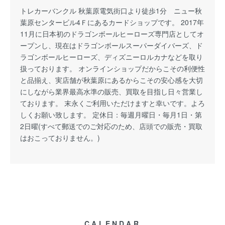
トレカーバンクル 秋葉原電気街口より徒歩1分 ニュー秋
葉原センタービル4Ｆにあるカードショップです。 2017年
11月に日本初のドラゴンボールヒーローズ専門店としてオ
ープンし、現在はドラゴンボールスーパーダイバーズ、ド
ラゴンボールヒーローズ、ディズニーロルカナなどを取り
扱っております。 オンラインショップだからこその利便性
と品揃え、実店舗が秋葉原にあるからこその安心感を大切
にしながら業界最高水準の販売、買取を目指し日々営業し
ております。 末永くご利用いただけますと幸いです。よろ
しくお願い致します。 定休日：毎週月曜日・毎月1日・第
2日曜(すべて郵送でのご対応のため、店頭での販売・買取
はおこっておりません。)
CALENDAR