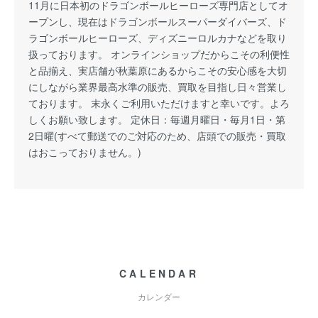
11月に日本初のドラゴンボールヒーローズ専門店としてオ
ープンし、現在はドラゴンボールスーパーダイバーズ、ド
ラゴンボールヒーローズ、ディズニーロルカナなどを取り
扱っております。 オンラインショップだからこその利便性
と品揃え、実店舗が秋葉原にあるからこその安心感を大切
にしながら業界最高水準の販売、買取を目指し日々営業し
ております。 末永くご利用いただけますと幸いです。よろ
しくお願い致します。 定休日：毎週月曜日・毎月1日・第
2日曜(すべて郵送でのご対応のため、店頭での販売・買取
はおこっておりません。)
CALENDAR
カレンダー