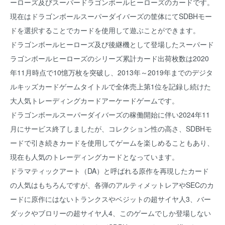
ーローズ及びスーパードラゴンボールヒーローズのカードです。
現在はドラゴンボールスーパーダイバーズの筐体にてSDBHモー
ドを選択することでカードを使用して遊ぶことができます。
ドラゴンボールヒーローズ及び後継機として登場したスーパード
ラゴンボールヒーローズのシリーズ累計カード出荷枚数は2020
年11月時点で10憶万枚を突破し、2013年～2019年までのデジタ
ルキッズカードゲームタイトルで全体売上第1位を記録し続けた
大人気トレーディングカードアーケードゲームです。
ドラゴンボールスーパーダイバーズの稼働開始に伴い2024年11
月にサービス終了しましたが、コレクション性の高さ、SDBHモ
ードで引き続きカードを使用してゲームを楽しめることもあり、
現在も人気のトレーディングカードとなっています。
ドラマティックアート（DA）と呼ばれる原作を再現したカード
の人気はもちろんですが、各弾のアルティメットレアやSECのカ
ードに原作にはないトランクスやベジットの超サイヤ人3、バー
ダックやブロリーの超サイヤ人4、このゲームでしか登場しない