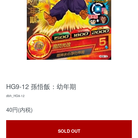
HG9-12 孫悟飯：幼年期
dbh_HG9-12
40円(内税)
SOLD OUT