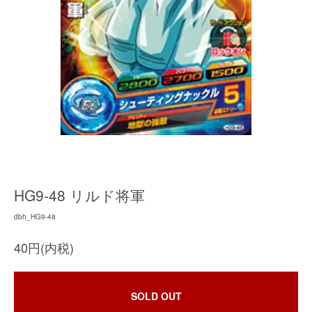
HG9-48 リルド将軍
dbh_HG9-48
40円(内税)
SOLD OUT