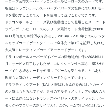
ーローズ及びスーパードラゴンボールヒーローズのカードです。
現在はドラゴンボールスーパーダイバーズの筐体にてSDBHモー
ドを選択することでカードを使用して遊ぶことができます。
ドラゴンボールヒーローズ及び後継機として登場したスーパード
ラゴンボールヒーローズのシリーズ累計カード出荷枚数は2020
年11月時点で10憶万枚を突破し、2013年～2019年までのデジタ
ルキッズカードゲームタイトルで全体売上第1位を記録し続けた
大人気トレーディングカードアーケードゲームです。
ドラゴンボールスーパーダイバーズの稼働開始に伴い2024年11
月にサービス終了しましたが、コレクション性の高さ、SDBHモ
ードで引き続きカードを使用してゲームを楽しめることもあり、
現在も人気のトレーディングカードとなっています。
ドラマティックアート（DA）と呼ばれる原作を再現したカード
の人気はもちろんですが、各弾のアルティメットレアやSECのカ
ードに原作にはないトランクスやベジットの超サイヤ人3、バー
ダックやブロリーの超サイヤ人4、このゲームでしか登場しない