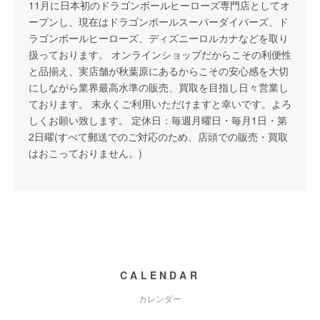
11月に日本初のドラゴンボールヒーローズ専門店としてオ
ープンし、現在はドラゴンボールスーパーダイバーズ、ド
ラゴンボールヒーローズ、ディズニーロルカナなどを取り
扱っております。 オンラインショップだからこその利便性
と品揃え、実店舗が秋葉原にあるからこその安心感を大切
にしながら業界最高水準の販売、買取を目指し日々営業し
ております。 末永くご利用いただけますと幸いです。よろ
しくお願い致します。 定休日：毎週月曜日・毎月1日・第
2日曜(すべて郵送でのご対応のため、店頭での販売・買取
はおこっておりません。)
CALENDAR
カレンダー