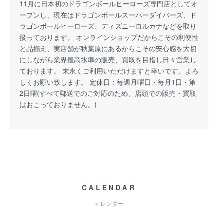
11月に日本初のドラゴンボールヒーローズ専門店としてオ
ープンし、現在はドラゴンボールスーパーダイバーズ、ド
ラゴンボールヒーローズ、ディズニーロルカナなどを取り
扱っております。 オンラインショップだからこその利便性
と品揃え、実店舗が秋葉原にあるからこその安心感を大切
にしながら業界最高水準の販売、買取を目指し日々営業し
ております。 末永くご利用いただけますと幸いです。よろ
しくお願い致します。 定休日：毎週月曜日・毎月1日・第
2日曜(すべて郵送でのご対応のため、店頭での販売・買取
はおこっておりません。)
CALENDAR
カレンダー