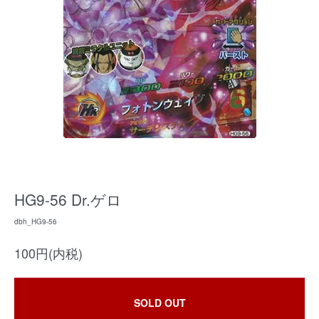
HG9-56 Dr.ゲロ
dbh_HG9-56
100円(内税)
SOLD OUT