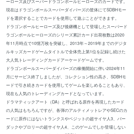
ーローズ及びスーパードラゴンボールヒーローズのカードです。
現在はドラゴンボールスーパーダイバーズの筐体にてSDBHモー
ドを選択することでカードを使用して遊ぶことができます。
ドラゴンボールヒーローズ及び後継機として登場したスーパード
ラゴンボールヒーローズのシリーズ累計カード出荷枚数は2020
年11月時点で10憶万枚を突破し、2013年～2019年までのデジタ
ルキッズカードゲームタイトルで全体売上第1位を記録し続けた
大人気トレーディングカードアーケードゲームです。
ドラゴンボールスーパーダイバーズの稼働開始に伴い2024年11
月にサービス終了しましたが、コレクション性の高さ、SDBHモ
ードで引き続きカードを使用してゲームを楽しめることもあり、
現在も人気のトレーディングカードとなっています。
ドラマティックアート（DA）と呼ばれる原作を再現したカード
の人気はもちろんですが、各弾のアルティメットレアやSECのカ
ードに原作にはないトランクスやベジットの超サイヤ人3、バー
ダックやブロリーの超サイヤ人4、このゲームでしか登場しない