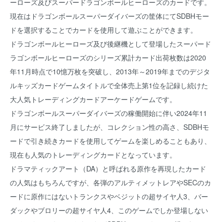
ーローズ及びスーパードラゴンボールヒーローズのカードです。
現在はドラゴンボールスーパーダイバーズの筐体にてSDBHモー
ドを選択することでカードを使用して遊ぶことができます。
ドラゴンボールヒーローズ及び後継機として登場したスーパード
ラゴンボールヒーローズのシリーズ累計カード出荷枚数は2020
年11月時点で10憶万枚を突破し、2013年～2019年までのデジタ
ルキッズカードゲームタイトルで全体売上第1位を記録し続けた
大人気トレーディングカードアーケードゲームです。
ドラゴンボールスーパーダイバーズの稼働開始に伴い2024年11
月にサービス終了しましたが、コレクション性の高さ、SDBHモ
ードで引き続きカードを使用してゲームを楽しめることもあり、
現在も人気のトレーディングカードとなっています。
ドラマティックアート（DA）と呼ばれる原作を再現したカード
の人気はもちろんですが、各弾のアルティメットレアやSECのカ
ードに原作にはないトランクスやベジットの超サイヤ人3、バー
ダックやブロリーの超サイヤ人4、このゲームでしか登場しない