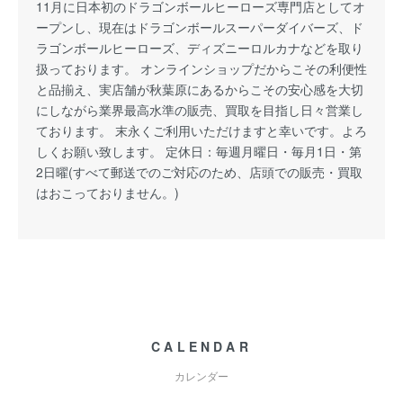
11月に日本初のドラゴンボールヒーローズ専門店としてオ
ープンし、現在はドラゴンボールスーパーダイバーズ、ド
ラゴンボールヒーローズ、ディズニーロルカナなどを取り
扱っております。 オンラインショップだからこその利便性
と品揃え、実店舗が秋葉原にあるからこその安心感を大切
にしながら業界最高水準の販売、買取を目指し日々営業し
ております。 末永くご利用いただけますと幸いです。よろ
しくお願い致します。 定休日：毎週月曜日・毎月1日・第
2日曜(すべて郵送でのご対応のため、店頭での販売・買取
はおこっておりません。)
CALENDAR
カレンダー