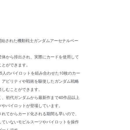
働開始された機動戦士ガンダムアーセナルベー
筐体から排出され、実際にカードを使用して
ことができます。
5人のパイロットを組み合わせた10枚のカー
、アビリティや戦術を駆使したガンダム戦略
楽しむことができます。
く、初代ガンダムから最新作まで40作品以上
ツやパイロットが登場しています。
されてからカード化される期間も早いので、
していないモビルスーツやパイロットを操作
ゲームです。