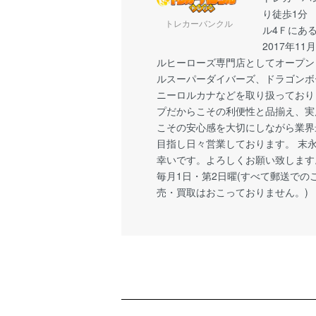
り徒歩1分
トレカーバンクル
ル4Ｆにあ
2017年1
ルヒーローズ専門店としてオープン
ルスーパーダイバーズ、ドラゴンボ
ニーロルカナなどを取り扱っており
プだからこその利便性と品揃え、実
こその安心感を大切にしながら業界
目指し日々営業しております。 末
幸いです。よろしくお願い致します
毎月1日・第2日曜(すべて郵送での
売・買取はおこっておりません。)
ショッピングガイド