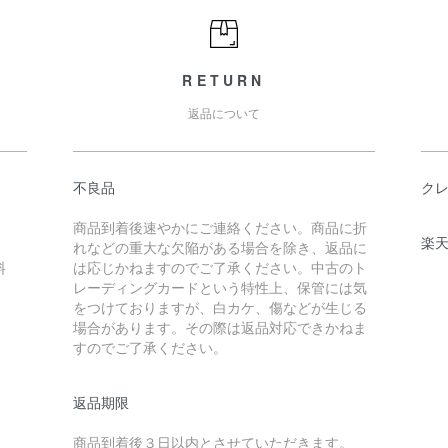
RETURN
返品について
不良品
ク
商品到着後速やかにご連絡ください。商品に折
楽
れなどの重大な欠陥がある場合を除き、返品に
料
は応じかねますのでご了承ください。中古のト
レーディングカードという特性上、保管には気
をつけておりますが、白カケ、傷などが生じる
場合があります。その際は返品対応できかねま
すのでご了承ください。
返品期限
商品到着後３日以内とさせていただきます。