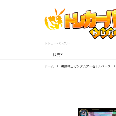
トレカーバンクル
販売
ホーム
機動戦士ガンダムアーセナルベース