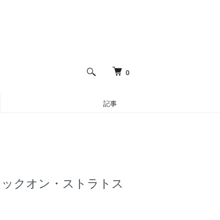
0
記事
74 ロックオン・ストラトス