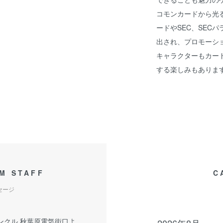
コモンカードから光
ードやSEC、SEC
出され、プロモーシ
キャラクターもカー
する楽しみもありま
M STAFF
C
セージ
ンクル 秋葉原電気街口よ