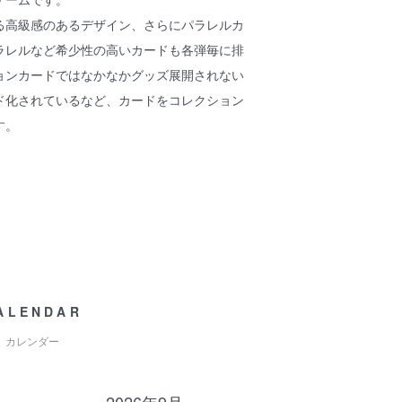
る高級感のあるデザイン、さらにパラレルカ
パラレルなど希少性の高いカードも各弾毎に排
ョンカードではなかなかグッズ展開されない
ド化されているなど、カードをコレクション
す。
ALENDAR
カレンダー