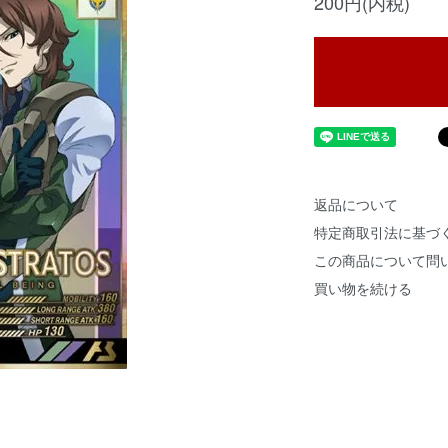
200円(内税)
返品について
特定商取引法に基づ
この商品について問
買い物を続ける