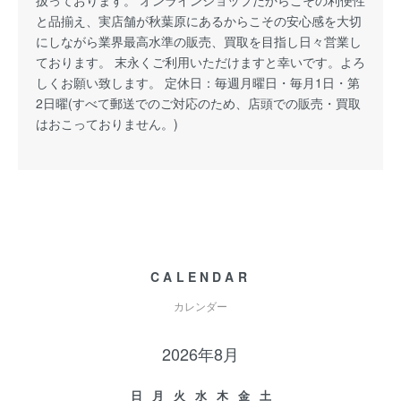
扱っております。 オンラインショップだからこその利便性
と品揃え、実店舗が秋葉原にあるからこその安心感を大切
にしながら業界最高水準の販売、買取を目指し日々営業し
ております。 末永くご利用いただけますと幸いです。よろ
しくお願い致します。 定休日：毎週月曜日・毎月1日・第
2日曜(すべて郵送でのご対応のため、店頭での販売・買取
はおこっておりません。)
CALENDAR
カレンダー
2026年8月
日
月
火
水
木
金
土