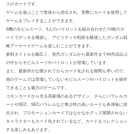
スのカードです。
ゲームを遊ぶことで筐体から排出され、実際にカードを使用して
ゲームをプレイすることができます。
5機のモビルスーツ、5人のパイロットを組み合わせた10枚のカ
ードでデッキを構築し、アビリティや戦術を駆使したガンダム戦
略アーケードゲームを楽しむことができます。
参戦タイトルも幅広く、初代ガンダムから最新作まで40作品以上
の中からモビルスーツやパイロットが登場しています。
また、最新作が公開されてからカード化される期間も早いので、
他のゲームでは登場していないモビルスーツやパイロットを操作
できることも魅力のゲームです。
コモンカードから光る高級感のあるデザイン、さらにパラレルカ
ードやSEC、SECパラレルなど希少性の高いカードも各弾毎に排
出され、プロモーションカードではなかなかグッズ展開されない
キャラクターもカード化されているなど、カードをコレクション
する楽しみもあります。