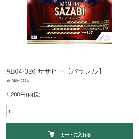
AB04-026 サザビー【パラレル】
ab_AB04-026-p1
1,200円(内税)
カートに入れる