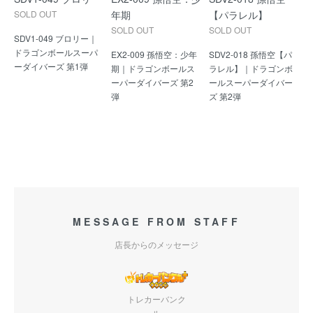
SOLD OUT
年期
【パラレル】
SOLD OUT
SOLD OUT
SDV1-049 ブロリー｜
ドラゴンボールスーパ
EX2-009 孫悟空：少年
SDV2-018 孫悟空【パ
ーダイバーズ 第1弾
期｜ドラゴンボールス
ラレル】｜ドラゴンボ
ーパーダイバーズ 第2
ールスーパーダイバー
弾
ズ 第2弾
MESSAGE FROM STAFF
店長からのメッセージ
トレカーバンク
ル