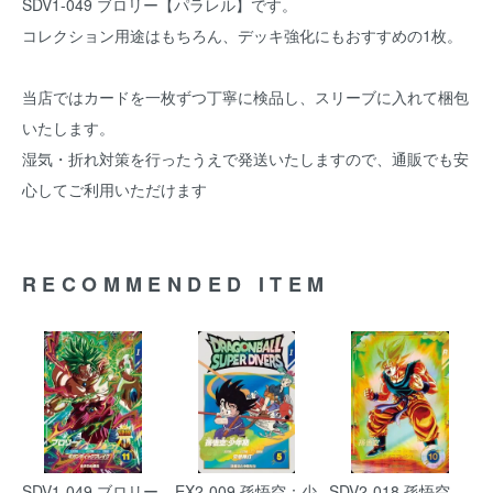
SDV1-049 ブロリー【パラレル】です。
コレクション用途はもちろん、デッキ強化にもおすすめの1枚。
当店ではカードを一枚ずつ丁寧に検品し、スリーブに入れて梱包
いたします。
湿気・折れ対策を行ったうえで発送いたしますので、通販でも安
心してご利用いただけます
RECOMMENDED ITEM
SDV1-049 ブロリー
EX2-009 孫悟空：少
SDV2-018 孫悟空