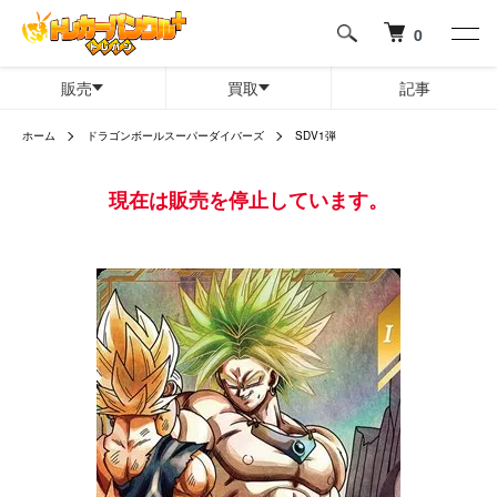
0
販売
買取
記事
ホーム
ドラゴンボールスーパーダイバーズ
SDV1弾
現在は販売を停止しています。