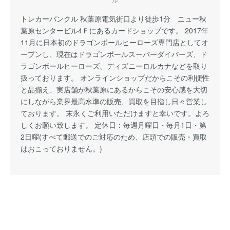
トレカーバンクル 秋葉原電気街口より徒歩1分 ニュー秋
葉原センタービル4Ｆにあるカードショップです。 2017年
11月に日本初のドラゴンボールヒーローズ専門店としてオ
ープンし、現在はドラゴンボールスーパーダイバーズ、ド
ラゴンボールヒーローズ、ディズニーロルカナなどを取り
扱っております。 オンラインショップだからこその利便性
と品揃え、実店舗が秋葉原にあるからこその安心感を大切
にしながら業界最高水準の販売、買取を目指し日々営業し
ております。 末永くご利用いただけますと幸いです。よろ
しくお願い致します。 定休日：毎週月曜日・毎月1日・第
2日曜(すべて郵送でのご対応のため、店頭での販売・買取
はおこっておりません。)