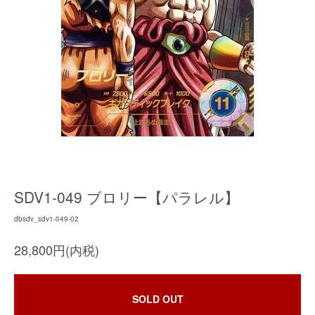
SDV1-049 ブロリー【パラレル】
dbsdv_sdv1-049-02
28,800円(内税)
SOLD OUT