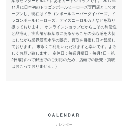
葉原センタービル4Ｆにあるカードショップです。 2017年
11月に日本初のドラゴンボールヒーローズ専門店としてオ
ープンし、現在はドラゴンボールスーパーダイバーズ、ド
ラゴンボールヒーローズ、ディズニーロルカナなどを取り
扱っております。 オンラインショップだからこその利便性
と品揃え、実店舗が秋葉原にあるからこその安心感を大切
にしながら業界最高水準の販売、買取を目指し日々営業し
ております。 末永くご利用いただけますと幸いです。よろ
しくお願い致します。 定休日：毎週月曜日・毎月1日・第
2日曜(すべて郵送でのご対応のため、店頭での販売・買取
はおこっておりません。)
CALENDAR
カレンダー