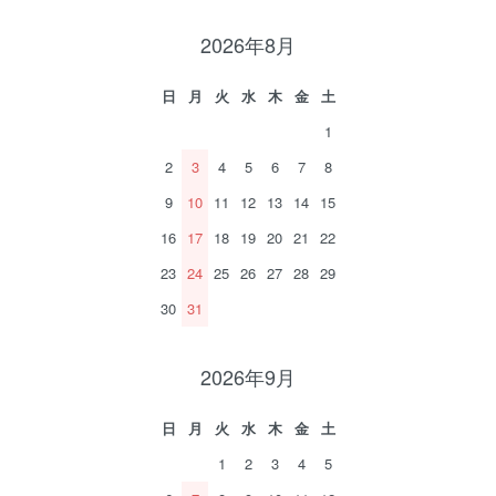
2026年8月
日
月
火
水
木
金
土
1
2
3
4
5
6
7
8
9
10
11
12
13
14
15
16
17
18
19
20
21
22
23
24
25
26
27
28
29
30
31
2026年9月
日
月
火
水
木
金
土
1
2
3
4
5