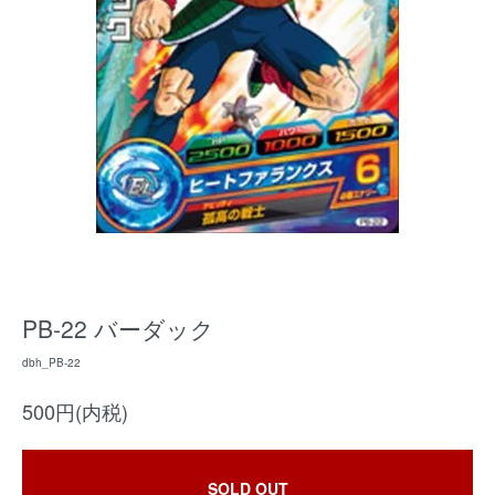
PB-22 バーダック
dbh_PB-22
500円(内税)
SOLD OUT