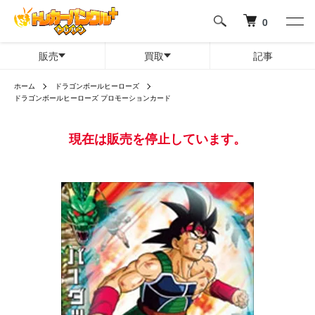
0
販売
買取
記事
ホーム
ドラゴンボールヒーローズ
ドラゴンボールヒーローズ プロモーションカード
現在は販売を停止しています。