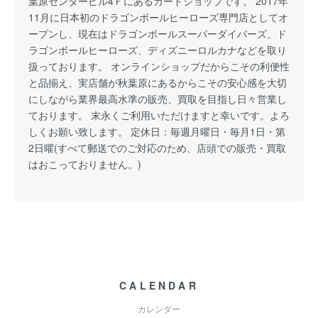
葉原センタービル4Ｆにあるカードショップです。 2017年
11月に日本初のドラゴンボールヒーローズ専門店としてオ
ープンし、現在はドラゴンボールスーパーダイバーズ、ド
ラゴンボールヒーローズ、ディズニーロルカナなどを取り
扱っております。 オンラインショップだからこその利便性
と品揃え、実店舗が秋葉原にあるからこその安心感を大切
にしながら業界最高水準の販売、買取を目指し日々営業し
ております。 末永くご利用いただけますと幸いです。よろ
しくお願い致します。 定休日：毎週月曜日・毎月1日・第
2日曜(すべて郵送でのご対応のため、店頭での販売・買取
はおこっておりません。)
CALENDAR
カレンダー