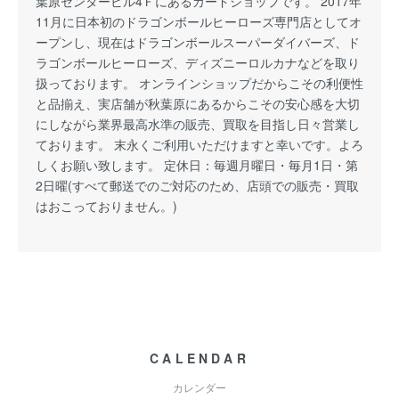
葉原センタービル4Ｆにあるカードショップです。 2017年
11月に日本初のドラゴンボールヒーローズ専門店としてオ
ープンし、現在はドラゴンボールスーパーダイバーズ、ド
ラゴンボールヒーローズ、ディズニーロルカナなどを取り
扱っております。 オンラインショップだからこその利便性
と品揃え、実店舗が秋葉原にあるからこその安心感を大切
にしながら業界最高水準の販売、買取を目指し日々営業し
ております。 末永くご利用いただけますと幸いです。よろ
しくお願い致します。 定休日：毎週月曜日・毎月1日・第
2日曜(すべて郵送でのご対応のため、店頭での販売・買取
はおこっておりません。)
CALENDAR
カレンダー