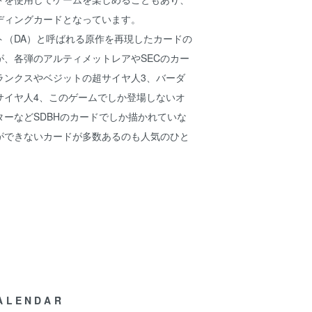
ディングカードとなっています。
ト（DA）と呼ばれる原作を再現したカードの
が、各弾のアルティメットレアやSECのカー
ランクスやベジットの超サイヤ人3、バーダ
サイヤ人4、このゲームでしか登場しないオ
ーなどSDBHのカードでしか描かれていな
ができないカードが多数あるのも人気のひと
ALENDAR