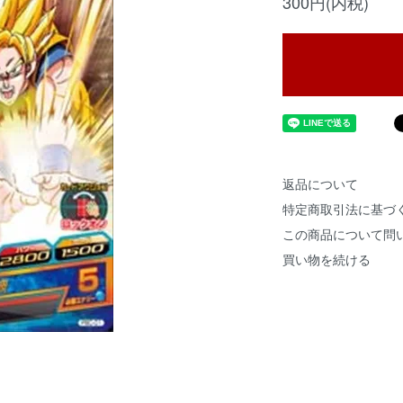
300円(内税)
返品について
特定商取引法に基づ
この商品について問
買い物を続ける