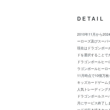
DETAIL
2010年11月から2
ーローズ及びスーパ
現在はドラゴンボール
ドを選択することで
ドラゴンボールヒー
ラゴンボールヒーロー
11月時点で10憶万枚
キッズカードゲーム
人気トレーディング
ドラゴンボールスーパ
月にサービス終了しま
ードで引き続きカー