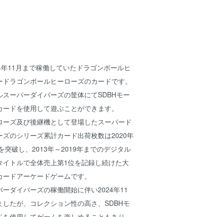
024年11月まで稼働していたドラゴンボールヒ
ードラゴンボールヒーローズのカードです。
スーパーダイバーズの筐体にてSDBHモー
カードを使用して遊ぶことができます。
ローズ及び後継機として登場したスーパード
ズのシリーズ累計カード出荷枚数は2020年
を突破し、2013年～2019年までのデジタル
タイトルで全体売上第1位を記録し続けた大
カードアーケードゲームです。
ーダイバーズの稼働開始に伴い2024年11
したが、コレクション性の高さ、SDBHモ
ドを使用してゲームを楽しめることもあり、