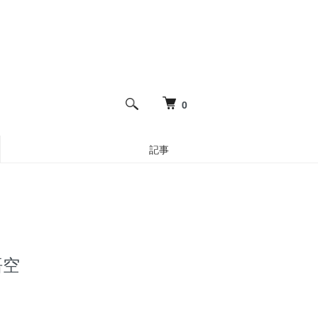
0
記事
悟空