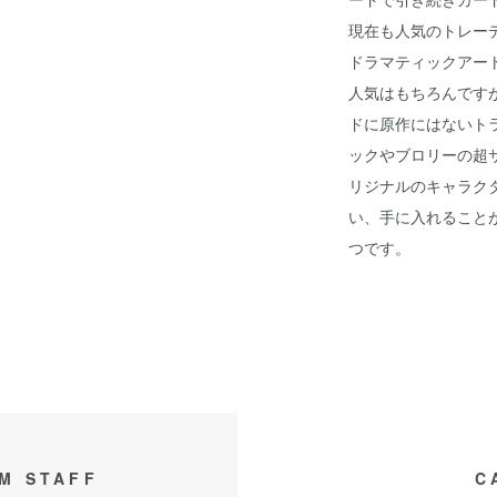
現在も人気のトレー
ドラマティックアー
人気はもちろんです
ドに原作にはないト
ックやブロリーの超
リジナルのキャラクタ
い、手に入れること
つです。
M STAFF
C