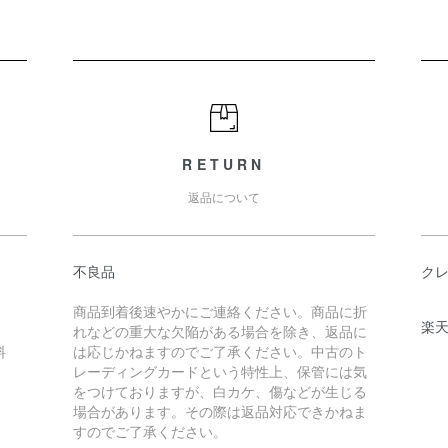
RETURN
返品について
不良品
ク
商品到着後速やかにご連絡ください。商品に折
楽
れなどの重大な欠陥がある場合を除き、返品に
料
は応じかねますのでご了承ください。中古のト
レーディングカードという特性上、保管には気
をつけておりますが、白カケ、傷などが生じる
場合があります。その際は返品対応できかねま
すのでご了承ください。