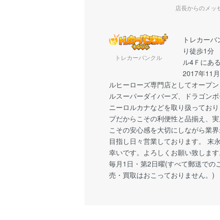
店長からのメッ
トレカーバ
り徒歩1分
トレカーバンクル
ル4Ｆにあ
2017年1
ルヒーローズ専門店としてオープン
ルスーパーダイバーズ、ドラゴンボ
ニーロルカナなどを取り扱っており
プだからこその利便性と品揃え、実
こその安心感を大切にしながら業界
目指し日々営業しております。 末
幸いです。よろしくお願い致します
毎月1日・第2日曜(すべて郵送での
売・買取はおこっておりません。)