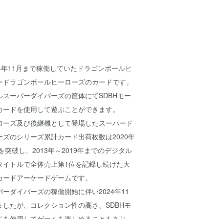
024年11月まで稼働していたドラゴンボールヒ
ードラゴンボールヒーローズのカードです。
スーパーダイバーズの筐体にてSDBHモー
カードを使用して遊ぶことができます。
ローズ及び後継機として登場したスーパード
ズのシリーズ累計カード出荷枚数は2020年
を突破し、2013年～2019年までのデジタル
タイトルで全体売上第1位を記録し続けた大
カードアーケードゲームです。
ーダイバーズの稼働開始に伴い2024年11
したが、コレクション性の高さ、SDBHモ
ドを使用してゲームを楽しめることもあり、