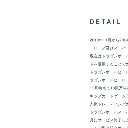
DETAIL
2010年11月から2
ーローズ及びスーパ
現在はドラゴンボール
ドを選択することで
ドラゴンボールヒー
ラゴンボールヒーロー
11月時点で10憶万枚
キッズカードゲーム
人気トレーディング
ドラゴンボールスーパ
月にサービス終了しま
ードで引き続きカー