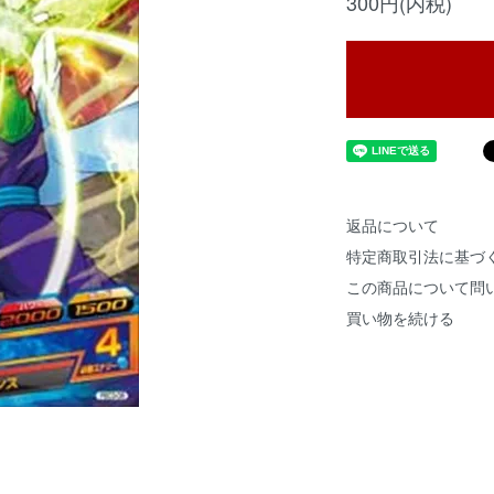
300円(内税)
返品について
特定商取引法に基づ
この商品について問
買い物を続ける