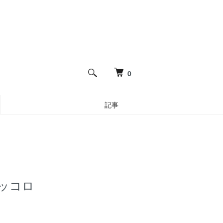
0
記事
 ピッコロ