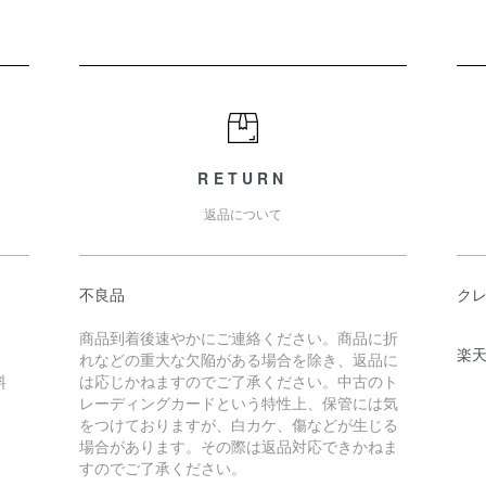
RETURN
返品について
不良品
ク
商品到着後速やかにご連絡ください。商品に折
楽
れなどの重大な欠陥がある場合を除き、返品に
料
は応じかねますのでご了承ください。中古のト
レーディングカードという特性上、保管には気
をつけておりますが、白カケ、傷などが生じる
場合があります。その際は返品対応できかねま
すのでご了承ください。