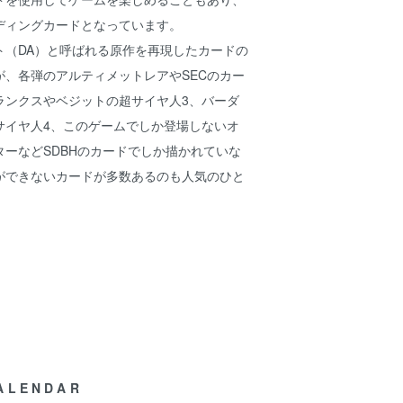
ディングカードとなっています。
ト（DA）と呼ばれる原作を再現したカードの
が、各弾のアルティメットレアやSECのカー
ランクスやベジットの超サイヤ人3、バーダ
サイヤ人4、このゲームでしか登場しないオ
ーなどSDBHのカードでしか描かれていな
ができないカードが多数あるのも人気のひと
ALENDAR