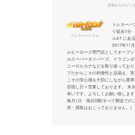
店長からのメッ
トレカーバ
り徒歩1分
トレカーバンクル
ル4Ｆにあ
2017年1
ルヒーローズ専門店としてオープン
ルスーパーダイバーズ、ドラゴンボ
ニーロルカナなどを取り扱っており
プだからこその利便性と品揃え、実
こその安心感を大切にしながら業界
目指し日々営業しております。 末
幸いです。よろしくお願い致します
毎月1日・第2日曜(すべて郵送での
売・買取はおこっておりません。)