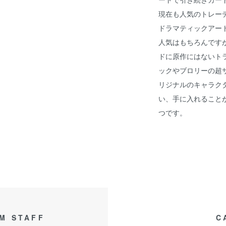
現在も人気のトレー
ドラマティックアー
人気はもちろんです
ドに原作にはないト
ックやブロリーの超
リジナルのキャラクタ
い、手に入れること
つです。
M STAFF
C