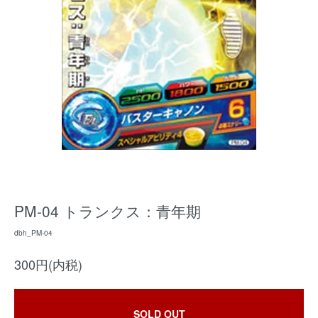
PM-04 トランクス：青年期
dbh_PM-04
300円(内税)
SOLD OUT