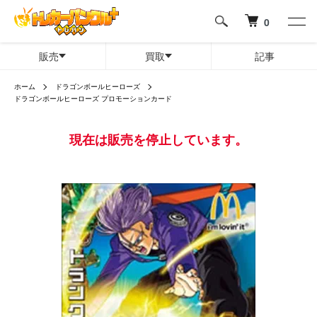
0
販売
買取
記事
ホーム
ドラゴンボールヒーローズ
ドラゴンボールヒーローズ プロモーションカード
現在は販売を停止しています。