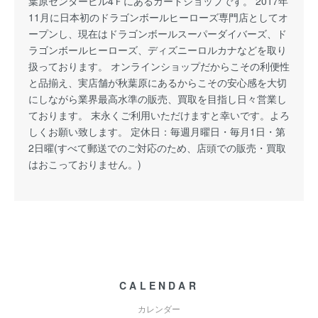
葉原センタービル4Ｆにあるカードショップです。 2017年
11月に日本初のドラゴンボールヒーローズ専門店としてオ
ープンし、現在はドラゴンボールスーパーダイバーズ、ド
ラゴンボールヒーローズ、ディズニーロルカナなどを取り
扱っております。 オンラインショップだからこその利便性
と品揃え、実店舗が秋葉原にあるからこその安心感を大切
にしながら業界最高水準の販売、買取を目指し日々営業し
ております。 末永くご利用いただけますと幸いです。よろ
しくお願い致します。 定休日：毎週月曜日・毎月1日・第
2日曜(すべて郵送でのご対応のため、店頭での販売・買取
はおこっておりません。)
CALENDAR
カレンダー