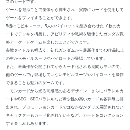
スのカードです。
ゲームを遊ぶことで筐体から排出され、実際にカードを使用して
ゲームをプレイすることができます。
5機のモビルスーツ、5人のパイロットを組み合わせた10枚のカ
ードでデッキを構築し、アビリティや戦術を駆使したガンダム戦
略アーケードゲームを楽しむことができます。
参戦タイトルも幅広く、初代ガンダムから最新作まで40作品以上
の中からモビルスーツやパイロットが登場しています。
また、最新作が公開されてからカード化される期間も早いので、
他のゲームでは登場していないモビルスーツやパイロットを操作
できることも魅力のゲームです。
コモンカードから光る高級感のあるデザイン、さらにパラレルカ
ードやSEC、SECパラレルなど希少性の高いカードも各弾毎に排
出され、プロモーションカードではなかなかグッズ展開されない
キャラクターもカード化されているなど、カードをコレクション
する楽しみもあります。