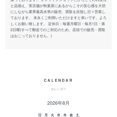
と品揃え、実店舗が秋葉原にあるからこその安心感を大切
にしながら業界最高水準の販売、買取を目指し日々営業し
ております。 末永くご利用いただけますと幸いです。よろ
しくお願い致します。 定休日：毎週月曜日・毎月1日・第
2日曜(すべて郵送でのご対応のため、店頭での販売・買取
はおこっておりません。)
CALENDAR
カレンダー
2026年8月
日
月
火
水
木
金
土