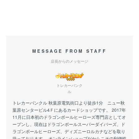
MESSAGE FROM STAFF
店長からのメッセージ
トレカーバンク
ル
トレカーバンクル 秋葉原電気街口より徒歩1分 ニュー秋
葉原センタービル4Ｆにあるカードショップです。 2017年
11月に日本初のドラゴンボールヒーローズ専門店としてオ
ープンし、現在はドラゴンボールスーパーダイバーズ、ド
ラゴンボールヒーローズ、ディズニーロルカナなどを取り
扱っております。 オンラインショップだからこその利便性