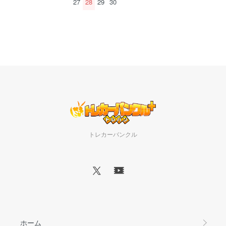
27
28
29
30
トレカーバンクル
ホーム