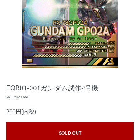
FQB01-001ガンダム試作2号機
ab_FQB01-001
200円(内税)
SOLD OUT