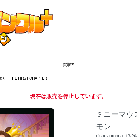
買取
 THE FIRST CHAPTER
現在は販売を停止しています。
ミニーマウ
モン
disneylorcana_13/