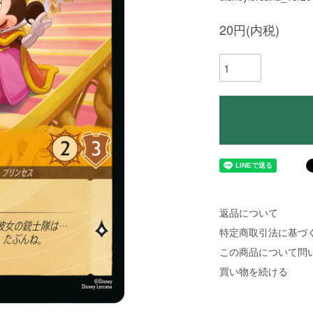
20円(内税)
返品について
特定商取引法に基づ
この商品について問
買い物を続ける