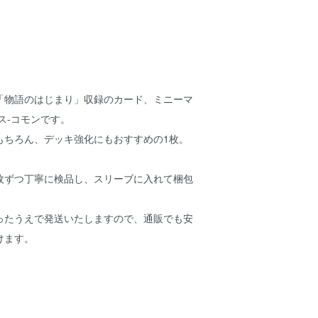
「物語のはじまり」収録のカード、ミニーマ
ス-コモンです。
もちろん、デッキ強化にもおすすめの1枚。
枚ずつ丁寧に検品し、スリーブに入れて梱包
ったうえで発送いたしますので、通販でも安
けます。