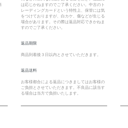
料
は応じかねますのでご了承ください。中古のト
レーディングカードという特性上、保管には気
をつけておりますが、白カケ、傷などが生じる
場合があります。その際は返品対応できかねま
すのでご了承ください。
返品期限
商品到着後３日以内とさせていただきます。
返品送料
お客様都合による返品につきましてはお客様の
ご負担とさせていただきます。不良品に該当す
る場合は当方で負担いたします。