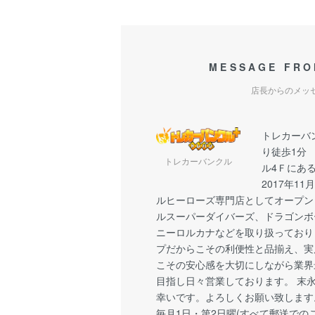
MESSAGE FRO
店長からのメッ
トレカーバ
り徒歩1分
トレカーバンクル
ル4Ｆにあ
2017年1
ルヒーローズ専門店としてオープン
ルスーパーダイバーズ、ドラゴンボ
ニーロルカナなどを取り扱っており
プだからこその利便性と品揃え、実
こその安心感を大切にしながら業界
目指し日々営業しております。 末
幸いです。よろしくお願い致します
毎月1日・第2日曜(すべて郵送での