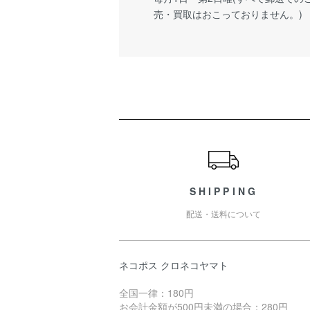
売・買取はおこっておりません。)
ショッピングガイド
SHIPPING
配送・送料について
ネコポス クロネコヤマト
全国一律：180円
お会計金額が500円未満の場合：280円