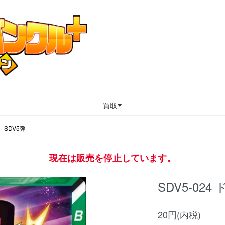
買取
SDV5弾
現在は販売を停止しています。
SDV5-02
20円(内税)