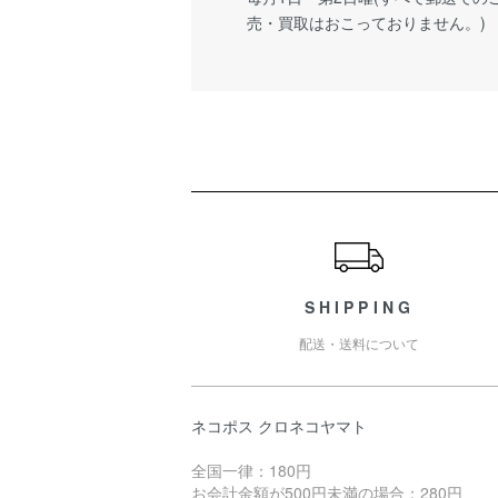
売・買取はおこっておりません。)
ショッピングガイド
SHIPPING
配送・送料について
ネコポス クロネコヤマト
全国一律：180円
お会計金額が500円未満の場合：280円