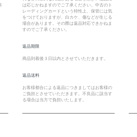
料
は応じかねますのでご了承ください。中古のト
レーディングカードという特性上、保管には気
をつけておりますが、白カケ、傷などが生じる
場合があります。その際は返品対応できかねま
すのでご了承ください。
返品期限
商品到着後３日以内とさせていただきます。
返品送料
お客様都合による返品につきましてはお客様の
ご負担とさせていただきます。不良品に該当す
る場合は当方で負担いたします。