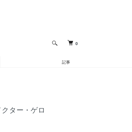
0
記事
4 ドクター・ゲロ