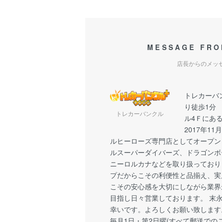
MESSAGE FRO
店長からのメッ
トレカーバ
り徒歩1分
トレカーバンクル
ル4Ｆにあ
2017年1
ルヒーローズ専門店としてオープン
ルスーパーダイバーズ、ドラゴンボ
ニーロルカナなどを取り扱っており
プだからこその利便性と品揃え、実
こその安心感を大切にしながら業界
目指し日々営業しております。 末
幸いです。よろしくお願い致します
毎月1日・第2日曜(すべて郵送での