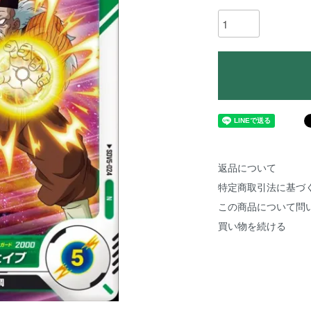
返品について
特定商取引法に基づ
この商品について問
買い物を続ける