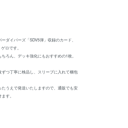
ーダイバーズ「SDV5弾」収録のカード、
ー・ゲロです。
もちろん、デッキ強化にもおすすめの1枚。
枚ずつ丁寧に検品し、スリーブに入れて梱包
ったうえで発送いたしますので、通販でも安
けます。