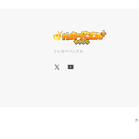
トレカーバンクル
カ