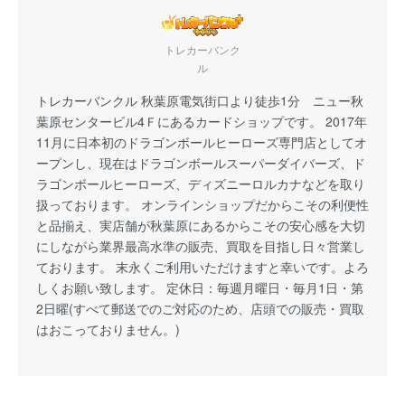
トレカーバンク
ル
トレカーバンクル 秋葉原電気街口より徒歩1分 ニュー秋
葉原センタービル4Ｆにあるカードショップです。 2017年
11月に日本初のドラゴンボールヒーローズ専門店としてオ
ープンし、現在はドラゴンボールスーパーダイバーズ、ド
ラゴンボールヒーローズ、ディズニーロルカナなどを取り
扱っております。 オンラインショップだからこその利便性
と品揃え、実店舗が秋葉原にあるからこその安心感を大切
にしながら業界最高水準の販売、買取を目指し日々営業し
ております。 末永くご利用いただけますと幸いです。よろ
しくお願い致します。 定休日：毎週月曜日・毎月1日・第
2日曜(すべて郵送でのご対応のため、店頭での販売・買取
はおこっておりません。)