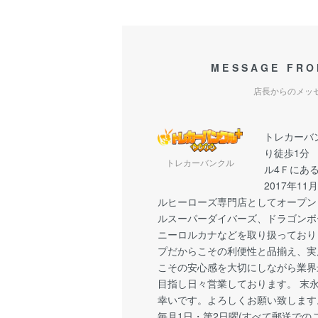
MESSAGE FRO
店長からのメッ
トレカーバ
り徒歩1分
トレカーバンクル
ル4Ｆにあ
2017年1
ルヒーローズ専門店としてオープン
ルスーパーダイバーズ、ドラゴンボ
ニーロルカナなどを取り扱っており
プだからこその利便性と品揃え、実
こその安心感を大切にしながら業界
目指し日々営業しております。 末
幸いです。よろしくお願い致します
毎月1日・第2日曜(すべて郵送での