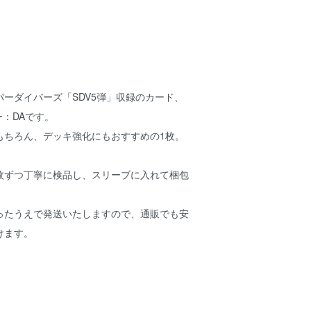
ーダイバーズ「SDV5弾」収録のカード、
ゥー：DAです。
もちろん、デッキ強化にもおすすめの1枚。
枚ずつ丁寧に検品し、スリーブに入れて梱包
ったうえで発送いたしますので、通販でも安
けます。