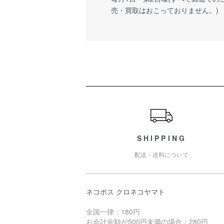
売・買取はおこっておりません。)
ショッピングガイド
SHIPPING
配送・送料について
ネコポス クロネコヤマト
全国一律：180円
お会計金額が500円未満の場合：280円