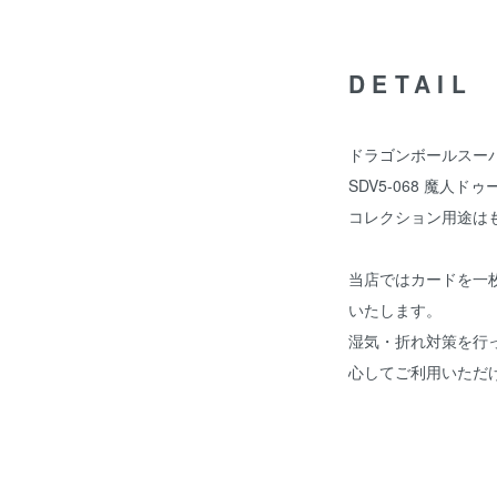
DETAIL
ドラゴンボールスーパ
SDV5-068 魔人ド
コレクション用途は
当店ではカードを一
いたします。
湿気・折れ対策を行
心してご利用いただ