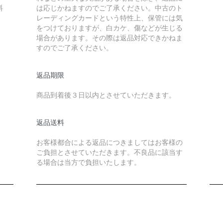
料
は応じかねますのでご了承ください。中古のト
レーディングカードという特性上、保管には気
をつけておりますが、白カケ、傷などが生じる
場合があります。その際は返品対応できかねま
すのでご了承ください。
返品期限
商品到着後３日以内とさせていただきます。
返品送料
お客様都合による返品につきましてはお客様の
ご負担とさせていただきます。不良品に該当す
る場合は当方で負担いたします。