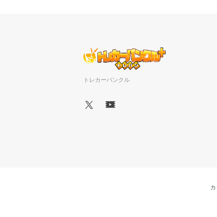
トレカーバンクル
カ