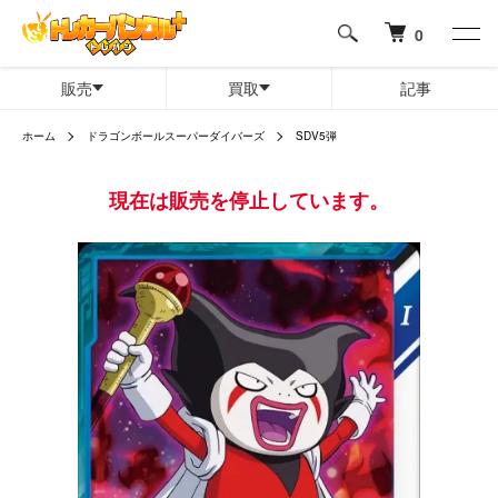
0
販売
買取
記事
ホーム
ドラゴンボールスーパーダイバーズ
SDV5弾
現在は販売を停止しています。