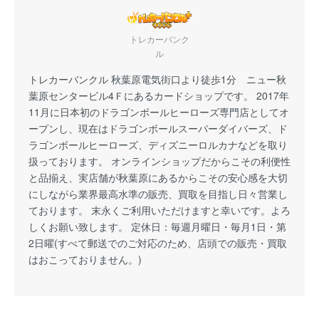
トレカーバンク
ル
トレカーバンクル 秋葉原電気街口より徒歩1分 ニュー秋
葉原センタービル4Ｆにあるカードショップです。 2017年
11月に日本初のドラゴンボールヒーローズ専門店としてオ
ープンし、現在はドラゴンボールスーパーダイバーズ、ド
ラゴンボールヒーローズ、ディズニーロルカナなどを取り
扱っております。 オンラインショップだからこその利便性
と品揃え、実店舗が秋葉原にあるからこその安心感を大切
にしながら業界最高水準の販売、買取を目指し日々営業し
ております。 末永くご利用いただけますと幸いです。よろ
しくお願い致します。 定休日：毎週月曜日・毎月1日・第
2日曜(すべて郵送でのご対応のため、店頭での販売・買取
はおこっておりません。)