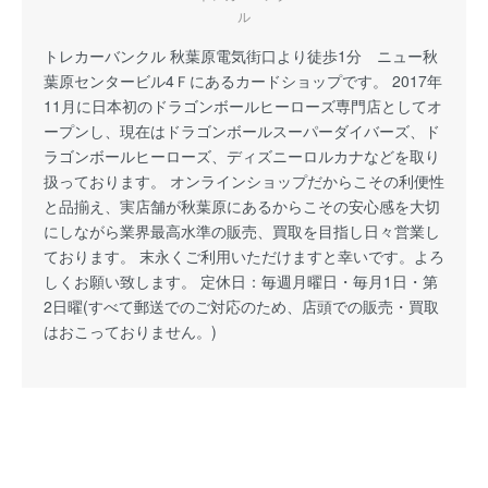
ル
トレカーバンクル 秋葉原電気街口より徒歩1分 ニュー秋
葉原センタービル4Ｆにあるカードショップです。 2017年
11月に日本初のドラゴンボールヒーローズ専門店としてオ
ープンし、現在はドラゴンボールスーパーダイバーズ、ド
ラゴンボールヒーローズ、ディズニーロルカナなどを取り
扱っております。 オンラインショップだからこその利便性
と品揃え、実店舗が秋葉原にあるからこその安心感を大切
にしながら業界最高水準の販売、買取を目指し日々営業し
ております。 末永くご利用いただけますと幸いです。よろ
しくお願い致します。 定休日：毎週月曜日・毎月1日・第
2日曜(すべて郵送でのご対応のため、店頭での販売・買取
はおこっておりません。)