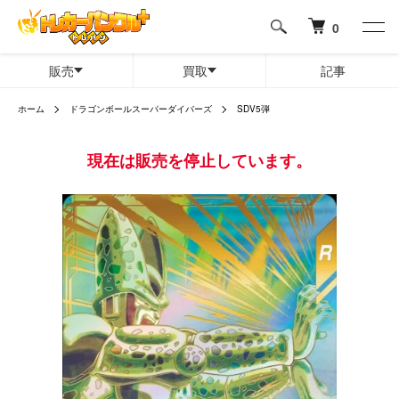
0
販売
買取
記事
ホーム
ドラゴンボールスーパーダイバーズ
SDV5弾
現在は販売を停止しています。