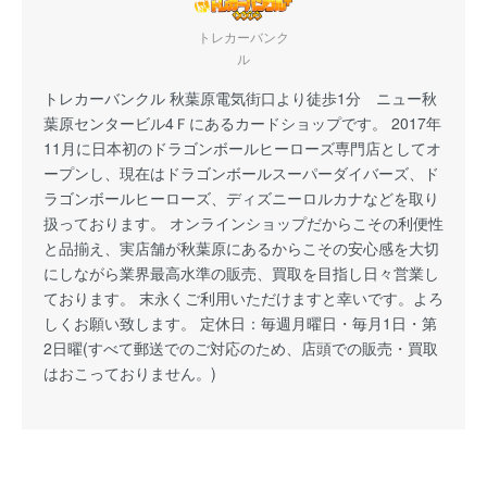
トレカーバンク
ル
トレカーバンクル 秋葉原電気街口より徒歩1分 ニュー秋
葉原センタービル4Ｆにあるカードショップです。 2017年
11月に日本初のドラゴンボールヒーローズ専門店としてオ
ープンし、現在はドラゴンボールスーパーダイバーズ、ド
ラゴンボールヒーローズ、ディズニーロルカナなどを取り
扱っております。 オンラインショップだからこその利便性
と品揃え、実店舗が秋葉原にあるからこその安心感を大切
にしながら業界最高水準の販売、買取を目指し日々営業し
ております。 末永くご利用いただけますと幸いです。よろ
しくお願い致します。 定休日：毎週月曜日・毎月1日・第
2日曜(すべて郵送でのご対応のため、店頭での販売・買取
はおこっておりません。)