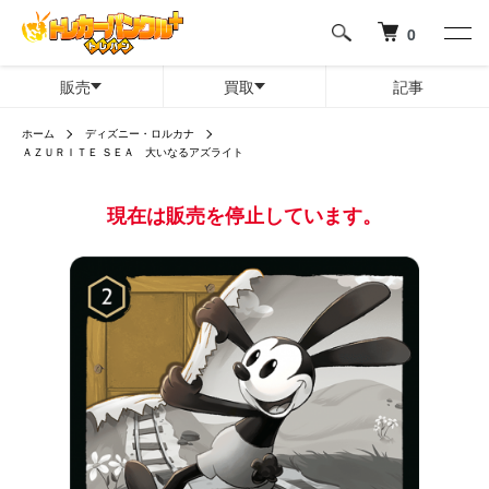
0
販売
買取
記事
ホーム
ディズニー・ロルカナ
ＡＺＵＲＩＴＥ ＳＥＡ 大いなるアズライト
現在は販売を停止しています。