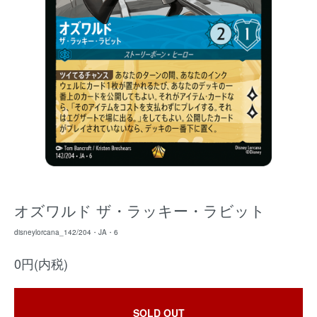
オズワルド ザ・ラッキー・ラビット
disneylorcana_142/204・JA・6
0円(内税)
SOLD OUT